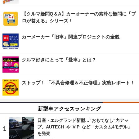
【クルマ疑問Q＆A】カーオーナーの素朴な疑問に「プ
ロが答える」シリーズ！
カーメーカー「旧車」関連プロジェクトの全貌
クルマ好きにとって「愛車」とは？
ストップ！ 「不具合修理＆不正修理」実態レポート！
新型車アクセスランキング
日産・エルグランド新型…“おもてなし”力アッ
プ、AUTECH や VIP など「カスタム4モデル」
を発売