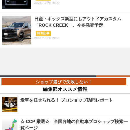
2026.7.3 Fri 18:00
日産・キックス新型にもアウトドアカスタム
「ROCK CREEK」、今冬発売予定
特集記事
2026.7.3 Fri 13:00
編集部オススメ情報
愛車を任せられる！ プロショップ訪問レポート
☆ CCP 厳選☆ 全国各地の自動車プロショップ検索一
覧ページ