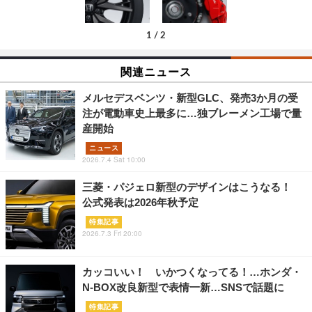
1
/
2
関連ニュース
メルセデスベンツ・新型GLC、発売3か月の受
注が電動車史上最多に…独ブレーメン工場で量
産開始
ニュース
2026.7.4 Sat 10:00
三菱・パジェロ新型のデザインはこうなる！
公式発表は2026年秋予定
特集記事
2026.7.3 Fri 20:00
カッコいい！ いかつくなってる！…ホンダ・
N-BOX改良新型で表情一新…SNSで話題に
特集記事