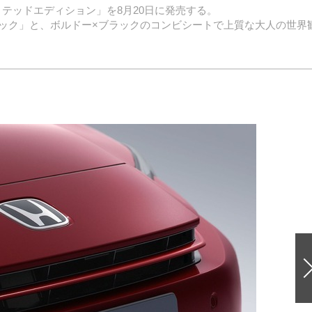
ミテッドエディション」を8月20日に発売する。
ック」と、ボルドー×ブラックのコンビシートで上質な大人の世界