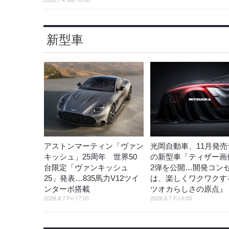
新型車
アストンマーティン「ヴァン
光岡自動車、11月発売
キッシュ」25周年 世界50
の新型車「ティザー画
台限定「ヴァンキッシュ
2弾を公開…開発コン
25」発表…835馬力V12ツイ
は、楽しくワクワクす
ンターボ搭載
ツオカらしさの原点』
2026.8.7 Fri 17:00
2026.8.7 Fri 6:00