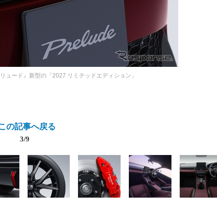
リュード』新型の「2027 リミテッドエディション」
この記事へ戻る
3/9