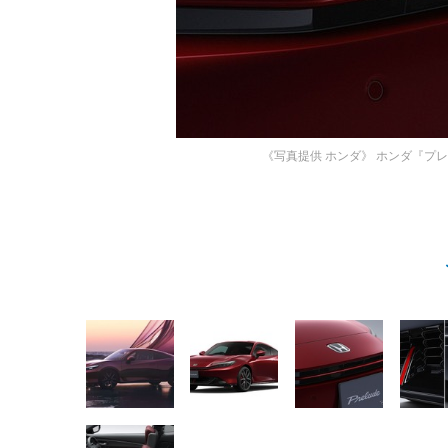
《写真提供 ホンダ》
ホンダ『プレ