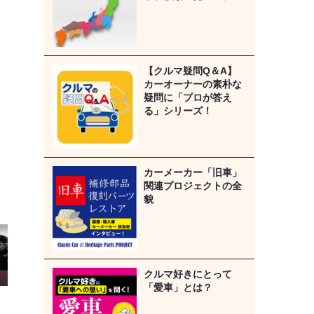
【クルマ疑問Q＆A】
カーオーナーの素朴な
疑問に「プロが答え
る」シリーズ！
カーメーカー「旧車」
関連プロジェクトの全
貌
クルマ好きにとって
「愛車」とは？