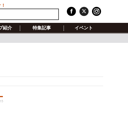
ク！
プ紹介
特集記事
イベント
:15