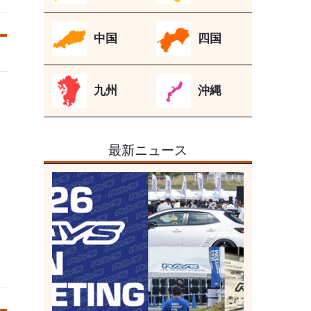
中国
四国
九州
沖縄
最新ニュース