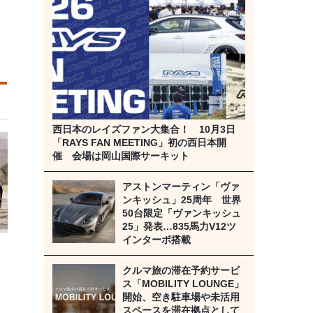
西日本のレイズファン大集合！ 10月3日
「RAYS FAN MEETING」初の西日本開
催 会場は岡山国際サーキット
アストンマーティン「ヴァ
ンキッシュ」25周年 世界
50台限定「ヴァンキッシュ
25」発表…835馬力V12ツ
インターボ搭載
クルマ旅の滞在予約サービ
ス「MOBILITY LOUNGE」
開始、空き駐車場や未活用
スペースを滞在拠点として