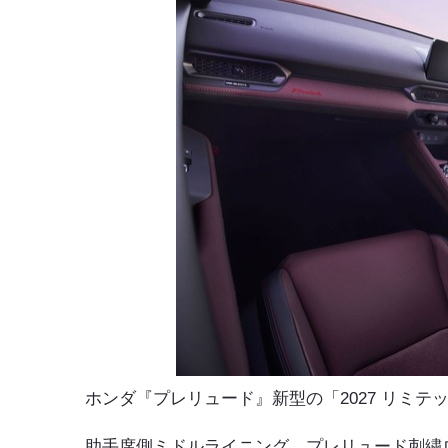
ホンダ『プレリュード』新型の「2027 リミテ
助手席側ミドルライニング、プレリュード刺繍