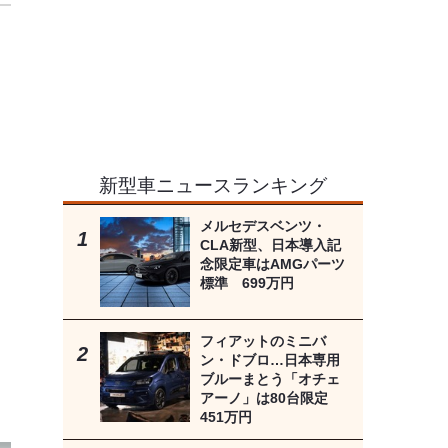
新型車ニュースランキング
メルセデスベンツ・
CLA新型、日本導入記
念限定車はAMGパーツ
標準 699万円
フィアットのミニバ
ン・ドブロ…日本専用
ブルーまとう「オチェ
アーノ」は80台限定
451万円