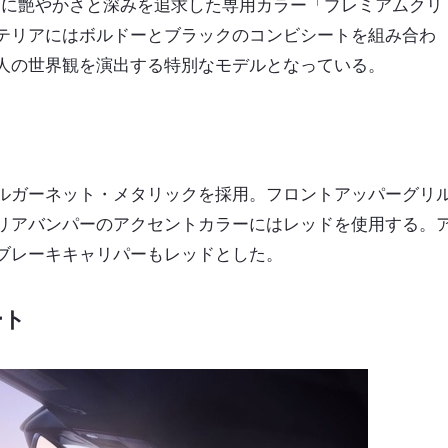
リアに艶やかさと深みを追求した専用カラー「プレミアムクリ
テリアにはボルドーとブラックのコンビシートを組み合わ
人の世界観を演出する特別なモデルとなっている。
ルガーネット・メタリックを採用。フロントアッパーグリ
リアバンパーのアクセントカラーにはレッドを使用する。
ブレーキキャリパーもレッドとした。
ート