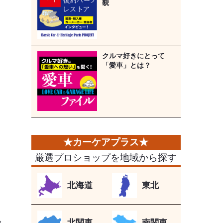
貌
クルマ好きにとって
「愛車」とは？
厳選プロショップを地域から探す
北海道
東北
ッ
北関東
南関東