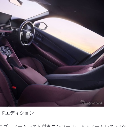
ッドエディション」
ロゴ、アームレスト付きコンソール、ドアアームレストパ