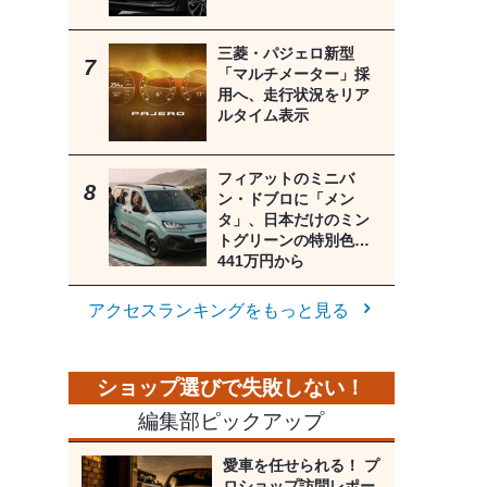
三菱・パジェロ新型
「マルチメーター」採
用へ、走行状況をリア
ルタイム表示
フィアットのミニバ
ン・ドブロに「メン
タ」、日本だけのミン
トグリーンの特別色…
441万円から
アクセスランキングをもっと見る
編集部ピックアップ
愛車を任せられる！ プ
ロショップ訪問レポー