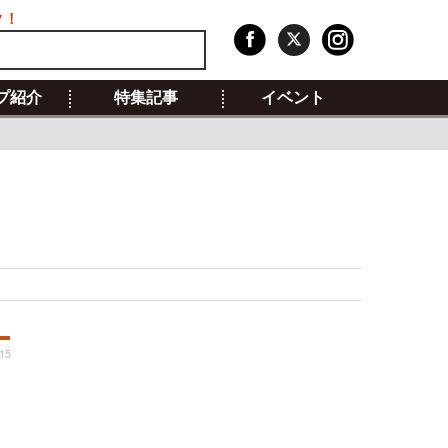
ク！
プ紹介
特集記事
イベント
:15