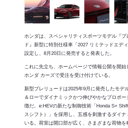
ホンダは、スペシャリティスポーツモデル『プ
ド』新型に特別仕様車「2027 リミテッドエデ
設定し、8月20日に発売すると発表した。
これに先立ち、ホームページで情報公開を開始
ホンダ カーズで受注を受け付けている。
新型プレリュードは2025年9月に発売したモデ
＆ローでダイナミックかつ伸びやかなプロポー
徴だ。e:HEVの新たな制御技術「Honda S+ Shi
スシフト）」を採用し、五感を刺激するダイナ
いる。荷室は開口部が広く、さまざまな荷物を