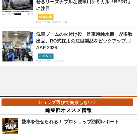
せるリーズナブルな洗車用ケミカル「BPRO」
に注目
特集記事
2026.3.30 Mon 18:10
洗車ブームの火付け役「洗車用純水機」が多数
出品、RO式採用の注目製品をピックアップ…I
AAE 2026
イベント
2026.2.27 Fri 17:00
編集部オススメ情報
愛車を任せられる！ プロショップ訪問レポート