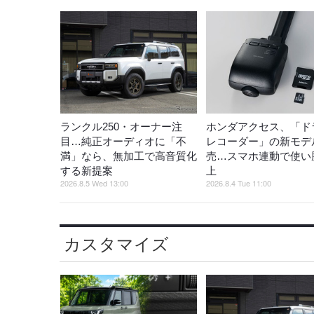
ランクル250・オーナー注
ホンダアクセス、「ド
目…純正オーディオに「不
レコーダー」の新モデ
満」なら、無加工で高音質化
売…スマホ連動で使い
する新提案
上
2026.8.5 Wed 13:00
2026.8.4 Tue 11:00
カスタマイズ