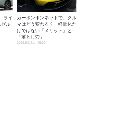
、ライ
カーボンボンネットで、クル
ェゼル
マはどう変わる？ 軽量化だ
けではない「メリット」と
「落とし穴」
2026.8.2 Sun 18:00