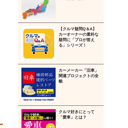
【クルマ疑問Q＆A】
カーオーナーの素朴な
疑問に「プロが答え
る」シリーズ！
カーメーカー「旧車」
関連プロジェクトの全
貌
クルマ好きにとって
「愛車」とは？