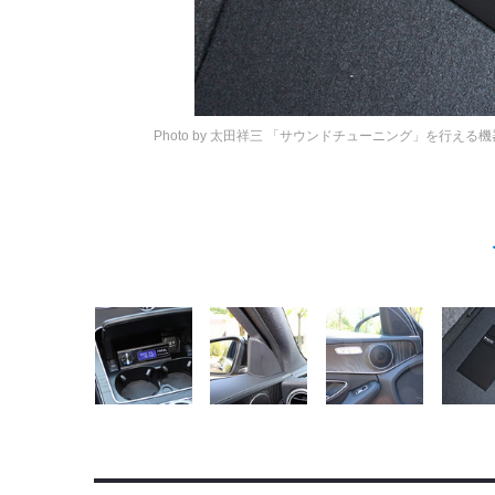
Photo by 太田祥三
「サウンドチューニング」を行える機