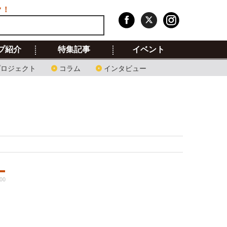
ク！
プ紹介
特集記事
イベント
プロジェクト
コラム
インタビュー
:00