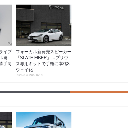
ライブ
フォーカル新発売スピーカー
ル発
「SLATE FIBER」…プリウ
勝手向
ス専用キットで手軽に本格3
ウェイ化
2026.8.3 Mon 16:00