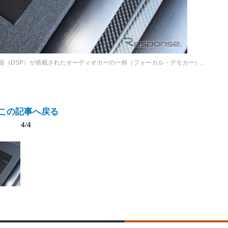
器（DSP）が搭載されたオーディオカーの一例（フォーカル・デモカー）。
この記事へ戻る
4/4