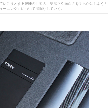
ていこうとする趣味の世界の、奥深さや面白さを明らかにしようと
ューニング」について深掘りしていく。