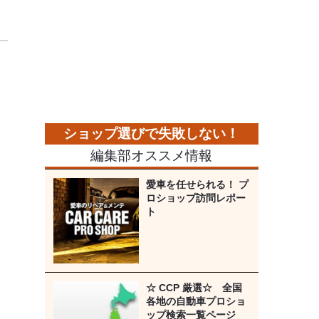
編集部オススメ情報
愛車を任せられる！ プ
ロショップ訪問レポー
ト
☆ CCP 厳選☆ 全国
各地の自動車プロショ
ップ検索一覧ページ