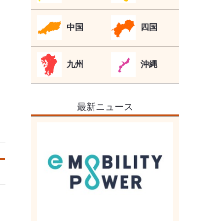
中国
四国
九州
沖縄
最新ニュース