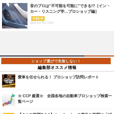
音のプロは“不可能を可能に”できる!?［イン・
カー・リスニング学…プロショップ編］
特集記事
2026.4.9 Thu 15:00
編集部オススメ情報
愛車を任せられる！ プロショップ訪問レポート
☆ CCP 厳選☆ 全国各地の自動車プロショップ検索一
覧ページ