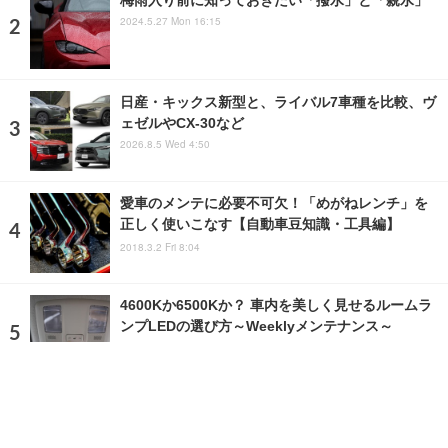
2024.5.27 Mon 16:15
日産・キックス新型と、ライバル7車種を比較、ヴ
ェゼルやCX-30など
2026.8.5 Wed 4:50
愛車のメンテに必要不可欠！「めがねレンチ」を
正しく使いこなす【自動車豆知識・工具編】
2018.3.2 Fri 8:04
4600Kか6500Kか？ 車内を美しく見せるルームラ
ンプLEDの選び方～Weeklyメンテナンス～
2025.11.7 Fri 17:00
ランキングをもっと見る