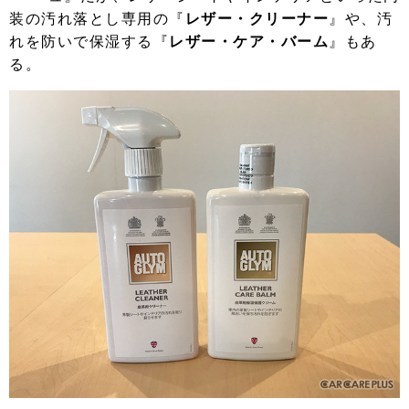
装の汚れ落とし専用の『
レザー・クリーナー
』や、汚
れを防いで保湿する『
レザー・ケア・バーム
』もあ
る。