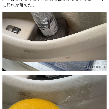
に汚れが落ちた。