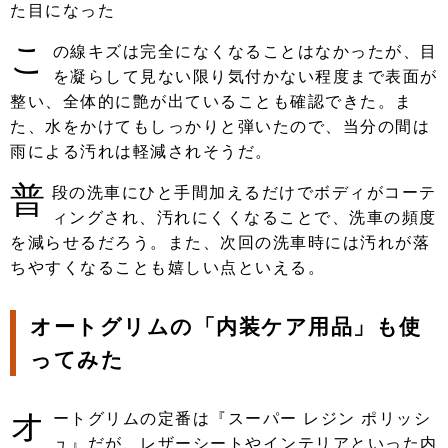
た目になった
こ
の線キズは完全になくなることはなかったが、目
を凝らして見ない限り気付かない程度まで表面が
整い、全体的に艶が出ていることも確認できた。ま
た、水をかけてもしっかりと弾いたので、当分の間は
雨による汚れは軽減されそうだ。
普
段の洗車にひと手間加えるだけでボディがコーテ
ィングされ、汚れにくくなることで、洗車の頻度
を減らせるだろう。また、次回の洗車時には汚れが落
ちやすくなることも嬉しい点といえる。
オートグリムの「内装ケア用品」も使
ってみた
オ
ートグリムの定番は『スーパー レジン ポリッシ
ュ』だが、レザーシートやインテリアといった内