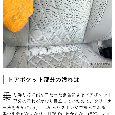
ドアポケット部分の汚れは…
乗
り降り時に靴が当たった影響によるドアポケット
部分の汚れがかなり目立っていたので、クリーナ
ー液を多めにかけ、しめったスポンジで擦ってみる。
黒い部分がなくなり、目視ではわからないほどキレイ