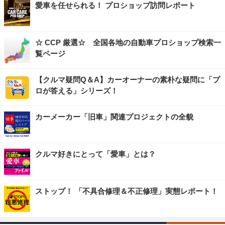
愛車を任せられる！ プロショップ訪問レポート
☆ CCP 厳選☆ 全国各地の自動車プロショップ検索一
覧ページ
【クルマ疑問Q＆A】カーオーナーの素朴な疑問に「プ
ロが答える」シリーズ！
カーメーカー「旧車」関連プロジェクトの全貌
クルマ好きにとって「愛車」とは？
ストップ！ 「不具合修理＆不正修理」実態レポート！