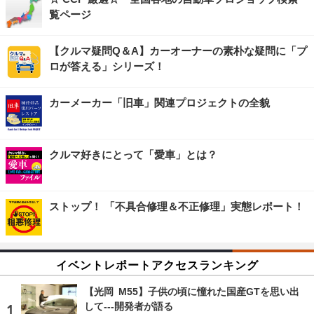
覧ページ
【クルマ疑問Q＆A】カーオーナーの素朴な疑問に「プ
ロが答える」シリーズ！
カーメーカー「旧車」関連プロジェクトの全貌
クルマ好きにとって「愛車」とは？
ストップ！ 「不具合修理＆不正修理」実態レポート！
イベントレポートアクセスランキング
【光岡 M55】子供の頃に憧れた国産GTを思い出
して---開発者が語る