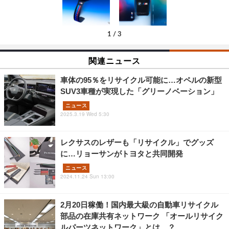
1
/
3
関連ニュース
車体の95％をリサイクル可能に…オペルの新型
SUV3車種が実現した「グリーノベーション」
ニュース
2025.3.19 Wed 5:30
レクサスのレザーも「リサイクル」でグッズ
に…リョーサンがトヨタと共同開発
ニュース
2024.11.24 Sun 13:00
2月20日稼働！国内最大級の自動車リサイクル
部品の在庫共有ネットワーク 「オールリサイク
ルパーツネットワーク」とは…？