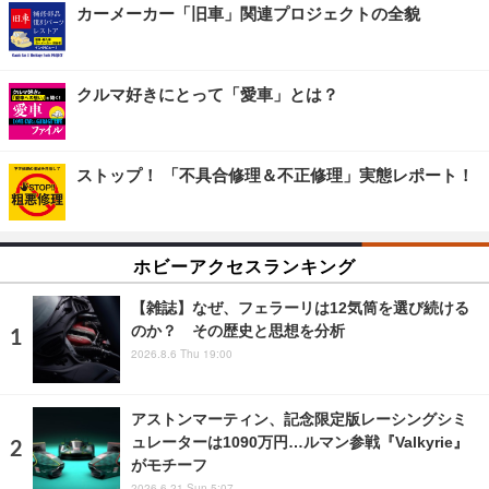
カーメーカー「旧車」関連プロジェクトの全貌
クルマ好きにとって「愛車」とは？
ストップ！ 「不具合修理＆不正修理」実態レポート！
ホビーアクセスランキング
【雑誌】なぜ、フェラーリは12気筒を選び続ける
のか？ その歴史と思想を分析
2026.8.6 Thu 19:00
アストンマーティン、記念限定版レーシングシミ
ュレーターは1090万円…ルマン参戦『Valkyrie』
がモチーフ
2026.6.21 Sun 5:07