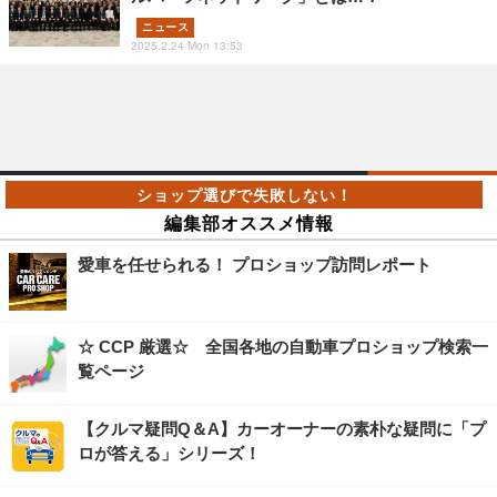
ニュース
2025.2.24 Mon 13:53
編集部オススメ情報
愛車を任せられる！ プロショップ訪問レポート
☆ CCP 厳選☆ 全国各地の自動車プロショップ検索一
覧ページ
【クルマ疑問Q＆A】カーオーナーの素朴な疑問に「プ
ロが答える」シリーズ！