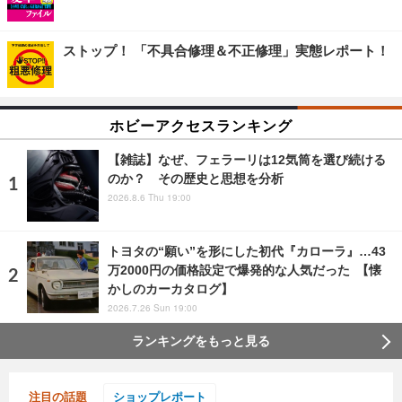
ストップ！ 「不具合修理＆不正修理」実態レポート！
ホビーアクセスランキング
【雑誌】なぜ、フェラーリは12気筒を選び続ける
のか？ その歴史と思想を分析
2026.8.6 Thu 19:00
トヨタの“願い”を形にした初代『カローラ』…43
万2000円の価格設定で爆発的な人気だった 【懐
かしのカーカタログ】
2026.7.26 Sun 19:00
ランキングをもっと見る
注目の話題
ショップレポート