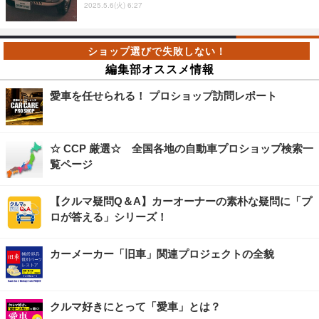
2025.5.6(火) 6:27
編集部オススメ情報
愛車を任せられる！ プロショップ訪問レポート
☆ CCP 厳選☆ 全国各地の自動車プロショップ検索一
覧ページ
【クルマ疑問Q＆A】カーオーナーの素朴な疑問に「プ
ロが答える」シリーズ！
カーメーカー「旧車」関連プロジェクトの全貌
クルマ好きにとって「愛車」とは？