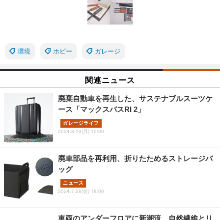
環境
ホビー
ガレージ
関連ニュース
廃棄自動車を再生した、サステナブルスーツケ
ース「マックスパスRI 2」
ガレージライフ
2024.8.19(月) 15:00
廃車部品を再利用、折りたためるストレージバ
ッグ
ニュース
2024.7.26(金) 18:00
車両のアンダーフロアに新潮流、自然繊維とリ