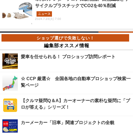
サイクルプラスチックでCO2を40％削減
ニュース
2024.7.23(火) 7:00
編集部オススメ情報
愛車を任せられる！ プロショップ訪問レポート
☆ CCP 厳選☆ 全国各地の自動車プロショップ検索一
覧ページ
【クルマ疑問Q＆A】カーオーナーの素朴な疑問に「プ
ロが答える」シリーズ！
カーメーカー「旧車」関連プロジェクトの全貌