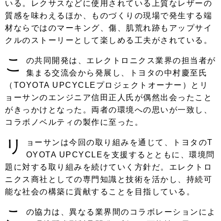
いる。レクサスなどに使用されている上質なレザーの
質感を味わえるほか、ものづくりの現場で発生する端
材ならではのマーキング、傷、肌荒れ跡もアップサイ
クルのストーリーとして楽しめる工夫がされている。
こ
の共同開発は、エレクトロニクス業界の担当者が
集まる交流会から発展し、トヨタの中村慶至氏
（TOYOTA UPCYCLEプロジェクトオーナー）とリ
ョーサンのエンジニア信田正人氏が偶然出会ったこと
がきっかけとなった。両者の環境への思いが一致し、
コラボノベルティの製作に至った。
リ
ョーサンは今回の取り組みを通じて、トヨタのT
OYOTA UPCYCLEを支援するとともに、環境問
題に対する取り組みを続けていく方針だ。エレクトロ
ニクス商社としての専門知識と技術を活かし、持続可
能な社会の構築に貢献することを目指している。
こ
の協力は、異なる業界間のコラボレーションによ