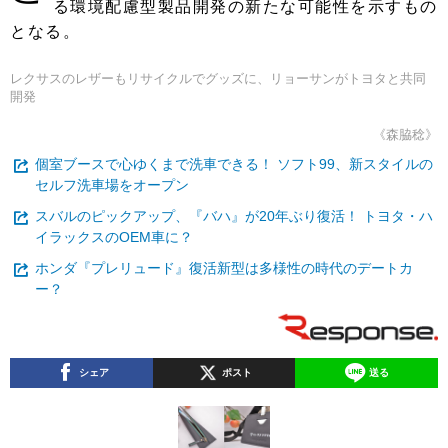
る環境配慮型製品開発の新たな可能性を示すもの
となる。
レクサスのレザーもリサイクルでグッズに、リョーサンがトヨタと共同
開発
《森脇稔》
個室ブースで心ゆくまで洗車できる！ ソフト99、新スタイルの
セルフ洗車場をオープン
スバルのピックアップ、『バハ』が20年ぶり復活！ トヨタ・ハ
イラックスのOEM車に？
ホンダ『プレリュード』復活新型は多様性の時代のデートカ
ー？
シェア
ポスト
送る