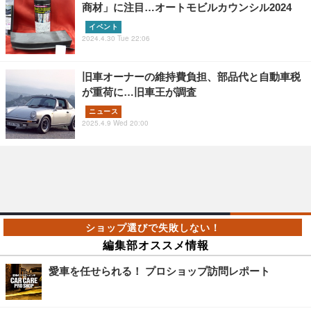
商材」に注目…オートモビルカウンシル2024
イベント
2024.4.30 Tue 22:06
旧車オーナーの維持費負担、部品代と自動車税
が重荷に…旧車王が調査
ニュース
2025.4.9 Wed 20:00
編集部オススメ情報
愛車を任せられる！ プロショップ訪問レポート