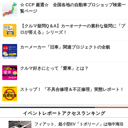
☆ CCP 厳選☆ 全国各地の自動車プロショップ検索一
覧ページ
【クルマ疑問Q＆A】カーオーナーの素朴な疑問に「プ
ロが答える」シリーズ！
カーメーカー「旧車」関連プロジェクトの全貌
クルマ好きにとって「愛車」とは？
ストップ！ 「不具合修理＆不正修理」実態レポート！
イベントレポートアクセスランキング
フィアット、超小型EV「トポリーノ」は地中海沿