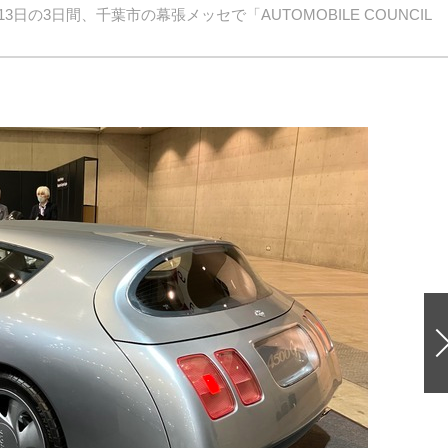
ら13日の3日間、千葉市の幕張メッセで「AUTOMOBILE COUNCIL
。