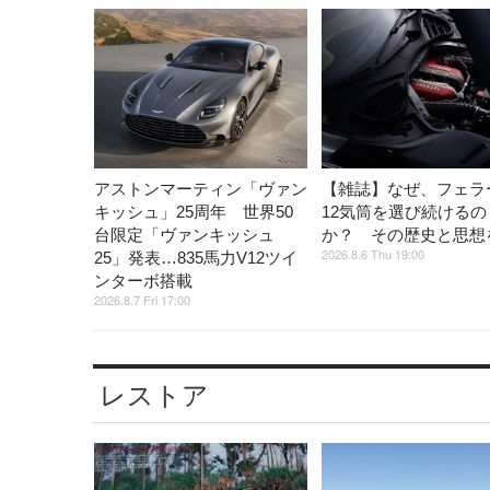
アストンマーティン「ヴァン
【雑誌】なぜ、フェラ
キッシュ」25周年 世界50
12気筒を選び続けるの
台限定「ヴァンキッシュ
か？ その歴史と思想
2026.8.6 Thu 19:00
25」発表…835馬力V12ツイ
ンターボ搭載
2026.8.7 Fri 17:00
レストア