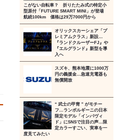
こがない自転車？ 折りたたみ式の特定小
型原付「FUTURE SMART MINI」が登場
航続100km 価格は29万7000円から
オリックスカーシェア「プ
レミアムクラス」新設…
『ランドクルーザーFJ』や
『エルグランド』新型を導
入へ
スズキ、熊本地震に1000万
円の義援金…急速充電器も
無償開放
“ 武士の甲冑 ” がモチー
フ…ランボルギーニの日本
限定モデル「インパヴィ
ド」にSNSで注目の声…限
定カラーすごい、実車を一
度見てみたい