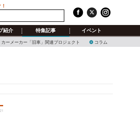
ク！
プ紹介
特集記事
イベント
カーメーカー「旧車」関連プロジェクト
コラム
:21