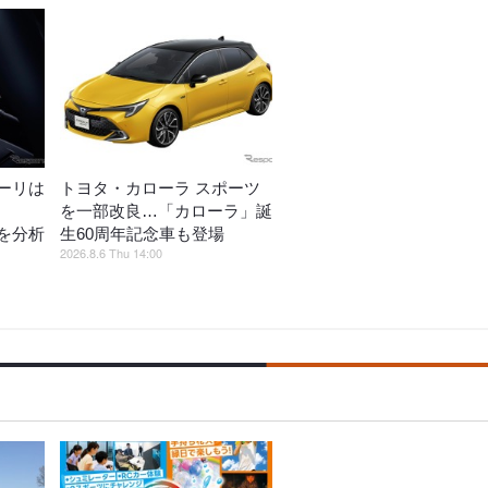
ーリは
トヨタ・カローラ スポーツ
を一部改良…「カローラ」誕
を分析
生60周年記念車も登場
2026.8.6 Thu 14:00