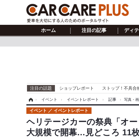
ホーム
注目の記事
ディテ
注目の話題
ショップレポート
ストップ！不具合
ホーム
›
イベント
›
イベントレポート
›
記事
›
写真・
イベント
イベントレポート
ヘリテージカーの祭典「オー
大規模で開幕…見どころ 11