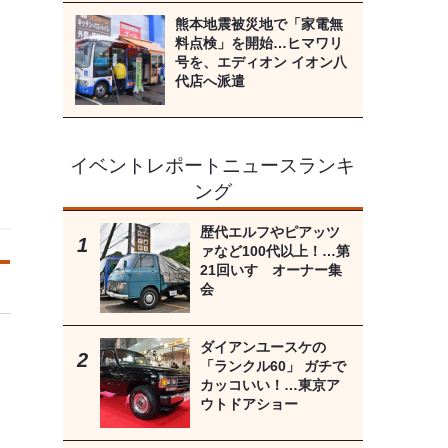
熊本地震被災地で「家電無
料点検」を開始…ヒマワリ
号を、エディオン イオン八
代店へ派遣
イベントレポートニュースランキ
ング
歴代エルフやピアッツ
ァなど100代以上！…第
21回いすゞオーナー集
会
ダイアンユースケの
「ランクル60」 ガチで
カッコいい！…東京ア
ウトドアショー