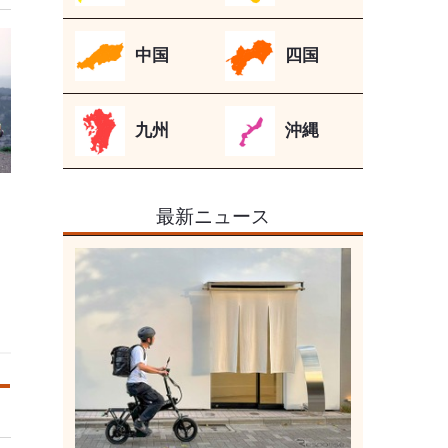
中国
四国
九州
沖縄
最新ニュース