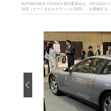
AUTOMOBILE COUNCIL実行委員会は、4月11日か
2025（オートモビルカウンシル2025）」を開催する
前
の
画
像