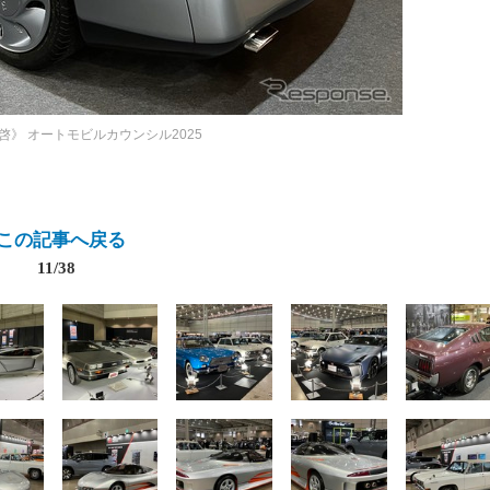
啓》
オートモビルカウンシル2025
この記事へ戻る
11/38