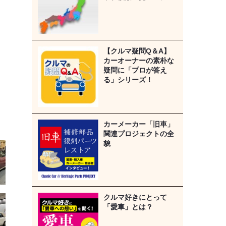
【クルマ疑問Q＆A】
カーオーナーの素朴な
疑問に「プロが答え
る」シリーズ！
カーメーカー「旧車」
関連プロジェクトの全
貌
クルマ好きにとって
「愛車」とは？