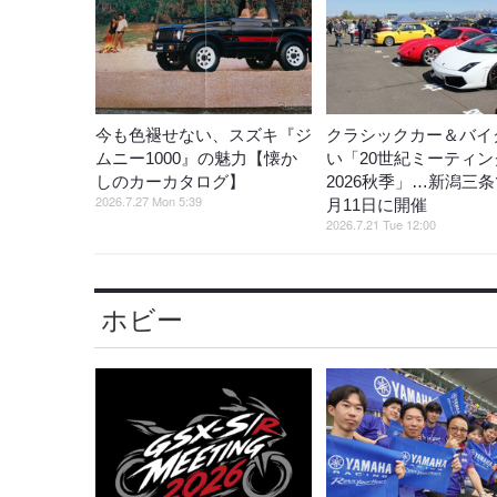
今も色褪せない、スズキ『ジ
クラシックカー＆バイ
ムニー1000』の魅力【懐か
い「20世紀ミーティン
しのカーカタログ】
2026秋季」…新潟三条
2026.7.27 Mon 5:39
月11日に開催
2026.7.21 Tue 12:00
ホビー