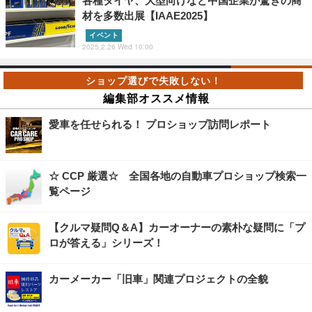
各種タイヤ、大型向けなど中国企業が驚きの商
材を多数出展【IAAE2025】
イベント
2025.2.26 Wed 10:00
編集部オススメ情報
愛車を任せられる！ プロショップ訪問レポート
☆ CCP 厳選☆ 全国各地の自動車プロショップ検索一
覧ページ
【クルマ疑問Q＆A】カーオーナーの素朴な疑問に「プ
ロが答える」シリーズ！
カーメーカー「旧車」関連プロジェクトの全貌