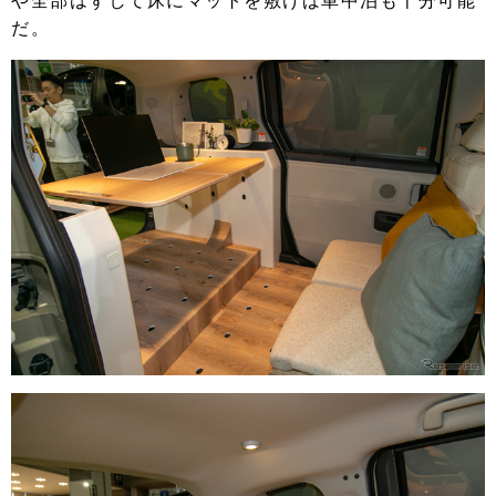
や全部はずして床にマットを敷けば車中泊も十分可能
だ。