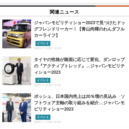
関連ニュース
ジャパンモビリティショー2023で見つけたドッ
グフレンドリーカー！【青山尚暉のわんダフル
カーライフ】
イベント
2023.11.2(木) 16:30
タイヤの性格が路面に応じて変化、ダンロップ
の『アクティブトレッド』…ジャパンモビリテ
ィショー2023
イベント
2023.11.2(木) 13:00
ボッシュ、日本国内売上は20％増の見込み ソ
フトウェア主軸の取り組みを紹介…ジャパンモ
ビリティショー2023
イベント
2023.11.1(水) 19:00