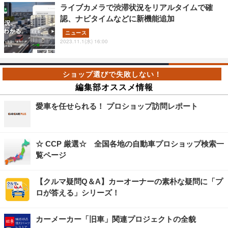
ライブカメラで渋滞状況をリアルタイムで確
認、ナビタイムなどに新機能追加
ニュース
2023.11.1(水) 16:00
編集部オススメ情報
愛車を任せられる！ プロショップ訪問レポート
☆ CCP 厳選☆ 全国各地の自動車プロショップ検索一
覧ページ
【クルマ疑問Q＆A】カーオーナーの素朴な疑問に「プ
ロが答える」シリーズ！
カーメーカー「旧車」関連プロジェクトの全貌