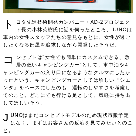
ト
ヨタ先進技術開発カンパニー・AD-2プロジェク
ト長の小林英樹氏に話を伺ったところ、JUNOは
車内の女性スタッフたちの意見をもとに、女性が過ご
したくなる部屋を追求しながら開発したそうだ。
コ
ンセプトは"女性でも簡単にカスタムできる、敷
居の低いキャンピングカー"として、車中泊やキ
ャンピングカーの入り口になるようなクルマにしたか
ったという。キャンピングカーとしては珍しい『シエ
ンタ』をベースにしたのも、運転のしやすさを考慮し
てのこと。どこにでも行ける足として、気軽に持ち出
してほしいそう。
J
UNOはまだコンセプトモデルのため現状市販予定
はなく、まずはお客さんの反応を見てみたいとのこ
と。