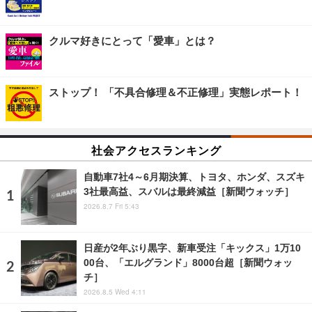
クルマ好きにとって「愛車」とは？
ストップ！ 「不具合修理＆不正修理」実態レポート！
社会アクセスランキング
自動車7社4～6月期決算、トヨタ、ホンダ、スズキ
3社最高益、スバルは最終減益［新聞ウォッチ］
2026.8.7 Fri 5:43
日産が2年ぶり黒字、新車受注「キックス」1万10
00台、「エルグランド」8000台超［新聞ウォッ
チ］
2026.8.5 Wed 4:11