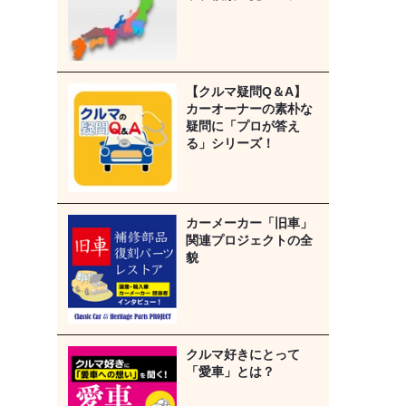
【クルマ疑問Q＆A】
カーオーナーの素朴な
疑問に「プロが答え
る」シリーズ！
カーメーカー「旧車」
関連プロジェクトの全
貌
クルマ好きにとって
「愛車」とは？