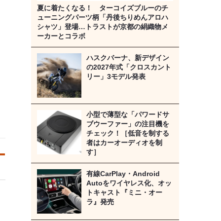
夏に着たくなる！ ターコイズブルーのチ
ューニングパーツ柄「丹後ちりめんアロハ
シャツ」登場…トラストが京都の絹織物メ
ーカーとコラボ
ハスクバーナ、新デザイン
の2027年式「クロスカント
リー」3モデル発表
小型で薄型な「パワードサ
ブウーファー」の注目機を
チェック！［低音を制する
者はカーオーディオを制
す］
有線CarPlay・Android
Autoをワイヤレス化、オッ
トキャスト『ミニ・オー
ラ』発売