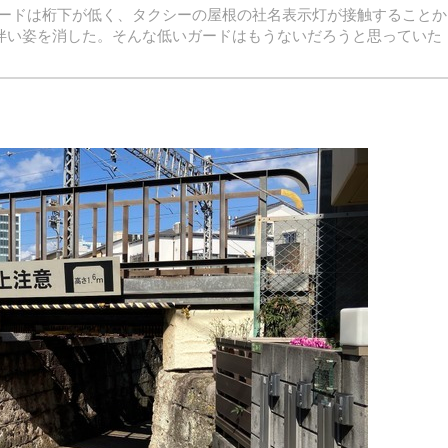
ードは桁下が低く、タクシーの屋根の社名表示灯が接触することか
に伴い姿を消した。そんな低いガードはもうないだろうと思っていた