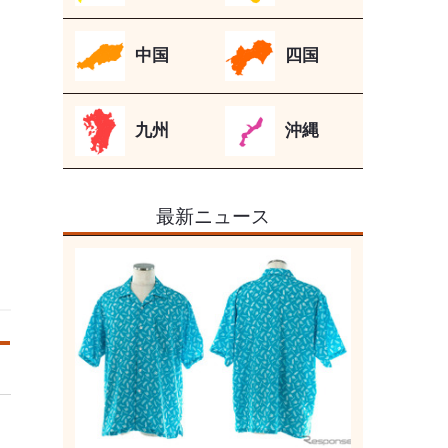
中国
四国
九州
沖縄
最新ニュース