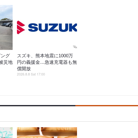
ピング
スズキ、熊本地震に1000万
被災地
円の義援金…急速充電器も無
償開放
2026.8.8 Sat 17:00