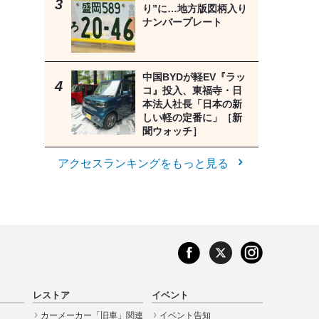
り”に…地方版図柄入り
ナンバープレート
中国BYDが軽EV『ラッ
コ』投入、東福寺・日
本法人社長「日本の新
しい軽の定番に」［新
聞ウォッチ］
アクセスランキングをもっと見る
レストア
イベント
カーメーカー「旧車」関連
イベント告知