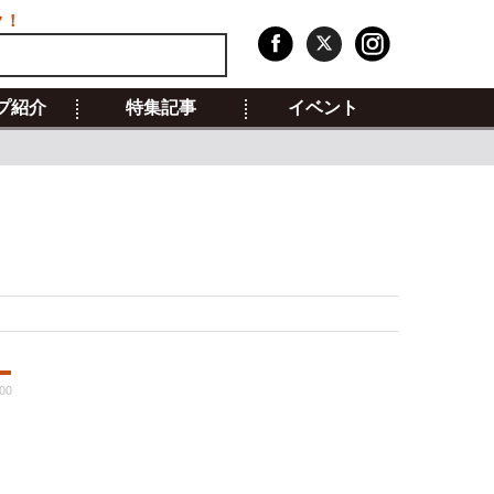
ク！
プ紹介
特集記事
イベント
:00