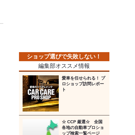
編集部オススメ情報
愛車を任せられる！ プ
ロショップ訪問レポー
ト
☆ CCP 厳選☆ 全国
各地の自動車プロショ
ップ検索一覧ページ