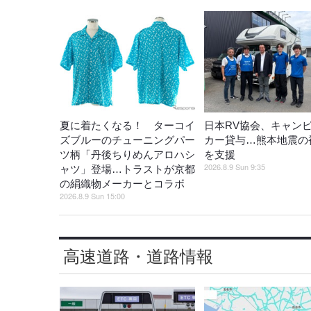
夏に着たくなる！ ターコイ
日本RV協会、キャン
ズブルーのチューニングパー
カー貸与…熊本地震の
ツ柄「丹後ちりめんアロハシ
を支援
2026.8.9 Sun 9:35
ャツ」登場…トラストが京都
の絹織物メーカーとコラボ
2026.8.9 Sun 15:00
高速道路・道路情報