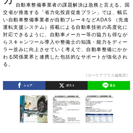
自動車整備事業者の課題解決は急務と言える。国
交省が推進する「省力化投資促進プラン」では、幅広
い自動車整備事業者が自動ブレーキなどADAS （先進
運転支援システム）搭載による自動車技術の高度化に
対応できるように、自動車メーカー等の協力も得なが
らスキャンツール導入や整備士の知識・能力をディー
ラー並みに向上させていく考えで、自動車整備にかか
わる関係業界と連携した包括的なサポートが強化され
る。
《カーケアプラス編集部》
シェア
ポスト
送る