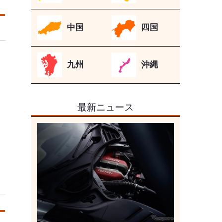
中国
四国
九州
沖縄
最新ニュース