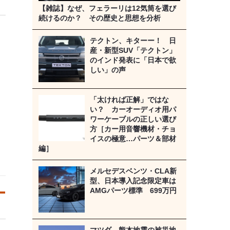
【雑誌】なぜ、フェラーリは12気筒を選び
続けるのか？ その歴史と思想を分析
テクトン、キターー！ 日
産・新型SUV「テクトン」
のインド発表に「日本で欲
しい」の声
「太ければ正解」ではな
い？ カーオーディオ用パ
ワーケーブルの正しい選び
方［カー用音響機材・チョ
イスの極意…パーツ＆部材
編］
メルセデスベンツ・CLA新
型、日本導入記念限定車は
AMGパーツ標準 699万円