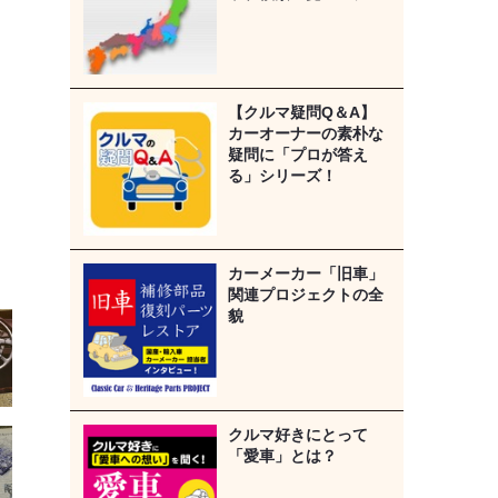
【クルマ疑問Q＆A】
カーオーナーの素朴な
疑問に「プロが答え
る」シリーズ！
カーメーカー「旧車」
関連プロジェクトの全
貌
クルマ好きにとって
「愛車」とは？