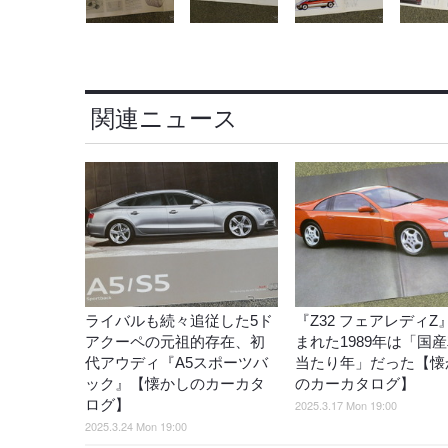
関連ニュース
ライバルも続々追従した5ド
『Z32 フェアレディZ
アクーペの元祖的存在、初
まれた1989年は「国
代アウディ『A5スポーツバ
当たり年」だった【懐
ック』【懐かしのカーカタ
のカーカタログ】
ログ】
2025.3.17 Mon 19:00
2025.3.24 Mon 19:00