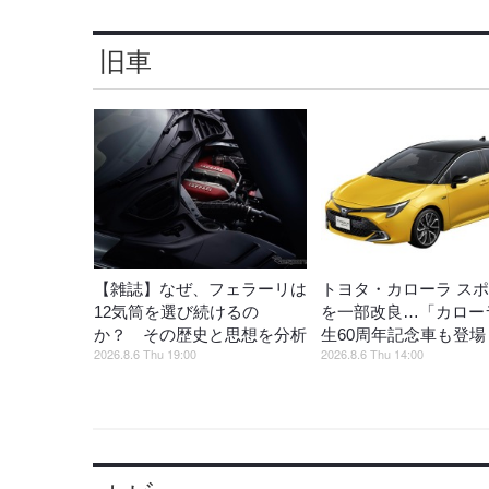
旧車
【雑誌】なぜ、フェラーリは
トヨタ・カローラ ス
12気筒を選び続けるの
を一部改良…「カロー
か？ その歴史と思想を分析
生60周年記念車も登場
2026.8.6 Thu 19:00
2026.8.6 Thu 14:00