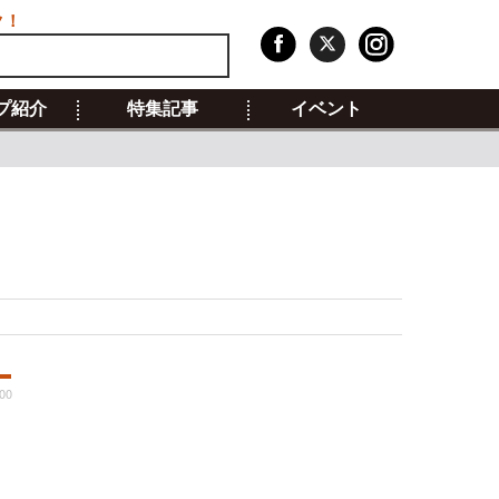
ク！
プ紹介
特集記事
イベント
00