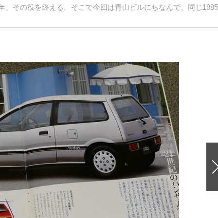
今年、その役を終える。そこで今回は青山ビルにちなんで、同じ198