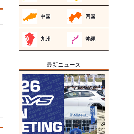
中国
四国
九州
沖縄
最新ニュース