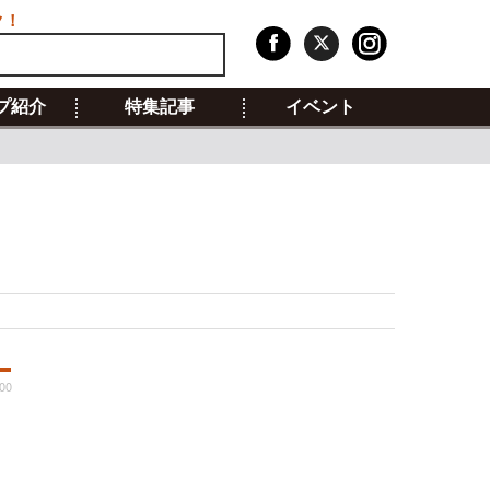
ク！
プ紹介
特集記事
イベント
00