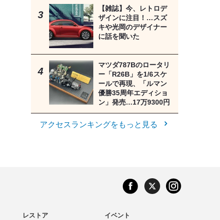
【雑誌】今、レトロデ
ザインに注目！…スズ
キや光岡のデザイナー
に話を聞いた
マツダ787Bのロータリ
ー「R26B」を1/6スケ
ールで再現、「ルマン
優勝35周年エディショ
ン」発売…17万9300円
アクセスランキングをもっと見る
レストア
イベント