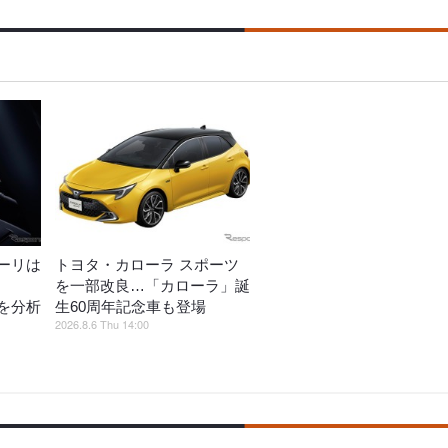
ーリは
トヨタ・カローラ スポーツ
を一部改良…「カローラ」誕
を分析
生60周年記念車も登場
2026.8.6 Thu 14:00