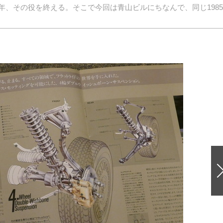
今年、その役を終える。そこで今回は青山ビルにちなんで、同じ198