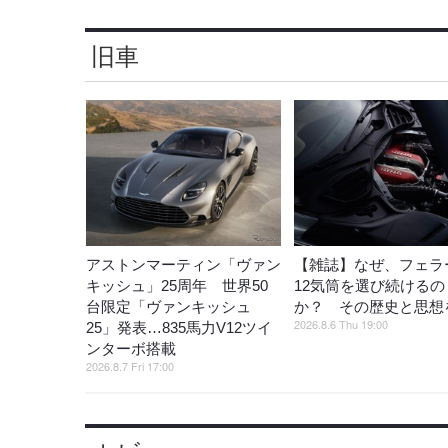
旧車
アストンマーティン「ヴァン
【雑誌】なぜ、フェラ
キッシュ」25周年 世界50
12気筒を選び続けるの
台限定「ヴァンキッシュ
か？ その歴史と思想
2026.8.6 Thu 19:00
25」発表…835馬力V12ツイ
ンターボ搭載
2026.8.7 Fri 17:00