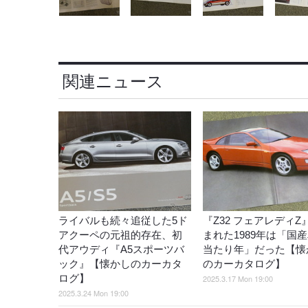
関連ニュース
ライバルも続々追従した5ド
『Z32 フェアレディZ
アクーペの元祖的存在、初
まれた1989年は「国
代アウディ『A5スポーツバ
当たり年」だった【懐
ック』【懐かしのカーカタ
のカーカタログ】
ログ】
2025.3.17 Mon 19:00
2025.3.24 Mon 19:00