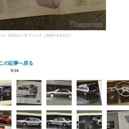
生人》
3代目ホンダ アコード（当時のカタログ）
この記事へ戻る
9/16