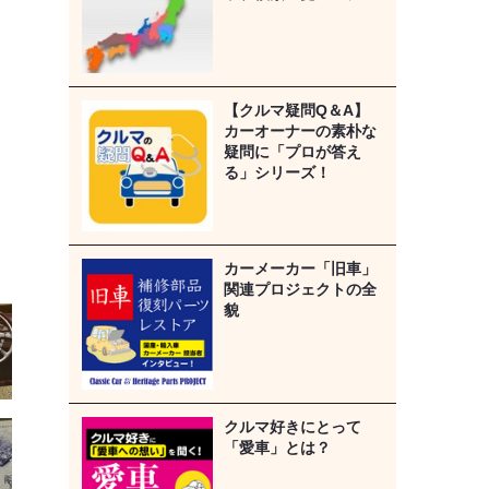
【クルマ疑問Q＆A】
カーオーナーの素朴な
疑問に「プロが答え
る」シリーズ！
カーメーカー「旧車」
関連プロジェクトの全
貌
クルマ好きにとって
「愛車」とは？