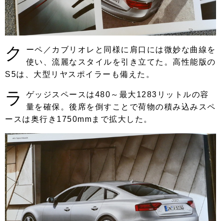
ク
ーペ／カブリオレと同様に肩口には微妙な曲線を
使い、流麗なスタイルを引き立てた。高性能版の
S5は、大型リヤスポイラーも備えた。
ラ
ゲッジスペースは480～最大1283リットルの容
量を確保。後席を倒すことで荷物の積み込みスペ
ースは奥行き1750mmまで拡大した。