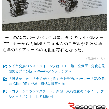
こ
のA5スポーツバック以降、多くのライバルメー
カーからも同様のフォルムのモデルが多数登場。
近年の5ドアクーペの元祖的存在となった。
《島崎七生人》
タイヤ交換のベストタイミングはココ！ 溝・空気圧・劣化を見
極めるプロの技 ～Weeklyメンテナンス～
「腰抜かした」「全てが化け物」史上最強のハーレー『CVO Ro
ad Glide RR』登場にSNSは興奮の渦
トヨタ『クラウンエステート』新型、東海理化の「ホイールフ
ルオーナメント」世界初採用