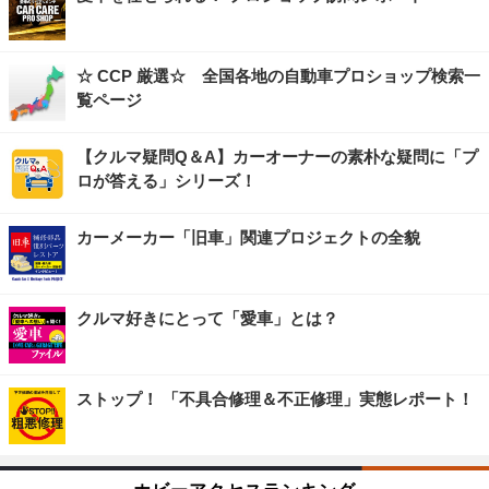
☆ CCP 厳選☆ 全国各地の自動車プロショップ検索一
覧ページ
【クルマ疑問Q＆A】カーオーナーの素朴な疑問に「プ
ロが答える」シリーズ！
カーメーカー「旧車」関連プロジェクトの全貌
クルマ好きにとって「愛車」とは？
ストップ！ 「不具合修理＆不正修理」実態レポート！