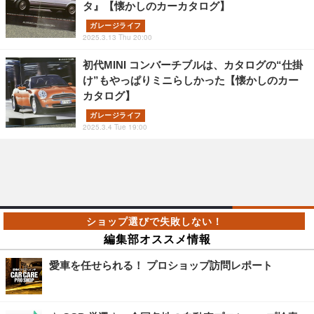
タ』【懐かしのカーカタログ】
ガレージライフ
2025.3.13 Thu 20:00
初代MINI コンバーチブルは、カタログの“仕掛
け”もやっぱりミニらしかった【懐かしのカー
カタログ】
ガレージライフ
2025.3.4 Tue 19:00
編集部オススメ情報
愛車を任せられる！ プロショップ訪問レポート