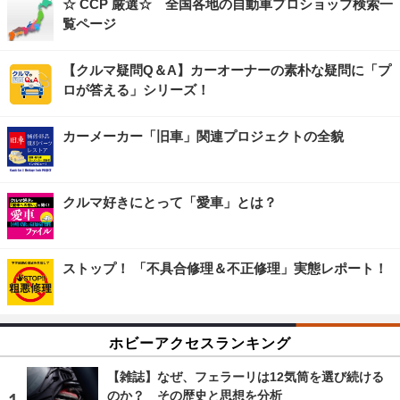
☆ CCP 厳選☆ 全国各地の自動車プロショップ検索一
覧ページ
【クルマ疑問Q＆A】カーオーナーの素朴な疑問に「プ
ロが答える」シリーズ！
カーメーカー「旧車」関連プロジェクトの全貌
クルマ好きにとって「愛車」とは？
ストップ！ 「不具合修理＆不正修理」実態レポート！
ホビーアクセスランキング
【雑誌】なぜ、フェラーリは12気筒を選び続ける
のか？ その歴史と思想を分析