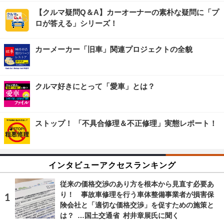
【クルマ疑問Q＆A】カーオーナーの素朴な疑問に「プ
ロが答える」シリーズ！
カーメーカー「旧車」関連プロジェクトの全貌
クルマ好きにとって「愛車」とは？
ストップ！ 「不具合修理＆不正修理」実態レポート！
インタビューアクセスランキング
従来の価格交渉のあり方を根本から見直す必要あ
り！ 事故車修理を行う車体整備事業者が損害保
険会社と「適切な価格交渉」を促すための施策と
は？ …国土交通省 村井章展氏に聞く