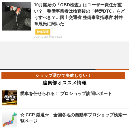
10月開始の「OBD検査」はユーザー責任が重
い？ 整備事業者は検査後の「特定DTC」をど
うすべき？…国土交通省 整備事業指導官 村井
章展氏に聞いた
特集記事
2024.2.29 Thu 15:26
編集部オススメ情報
愛車を任せられる！ プロショップ訪問レポート
☆ CCP 厳選☆ 全国各地の自動車プロショップ検索一
覧ページ