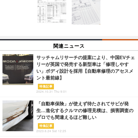
関連ニュース
サッチャムリサーチの提案により、中国EVチェ
リーが英国で発売する新型車は「修理しやす
い」ボディ設計を採用【自動車修理のアセスメ
ント最前線】
特集記事
2024.10.31 Thu 9:01
「自動車保険」が使えず待たされてサビが発
生…進化するクルマの修理見積は、損害調査の
プロでも間違えるほど難しい
特集記事
2023.6.24 Sat 12:25