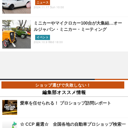
ニュース
2024.11.17 Sun 10:00
ミニカーやマイクロカー100台が大集結…オー
ルジャパン・ミニカー・ミーティング
イベント
2024.10.9 Wed 18:00
編集部オススメ情報
愛車を任せられる！ プロショップ訪問レポート
☆ CCP 厳選☆ 全国各地の自動車プロショップ検索一