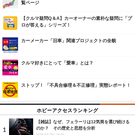
覧ページ
【クルマ疑問Q＆A】カーオーナーの素朴な疑問に「プ
ロが答える」シリーズ！
カーメーカー「旧車」関連プロジェクトの全貌
クルマ好きにとって「愛車」とは？
ストップ！ 「不具合修理＆不正修理」実態レポート！
ホビーアクセスランキング
【雑誌】なぜ、フェラーリは12気筒を選び続ける
のか？ その歴史と思想を分析
2026.8.6 Thu 19:00