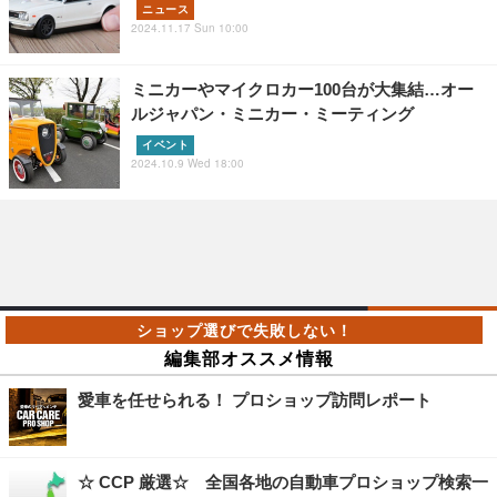
ニュース
2024.11.17 Sun 10:00
ミニカーやマイクロカー100台が大集結…オー
ルジャパン・ミニカー・ミーティング
イベント
2024.10.9 Wed 18:00
編集部オススメ情報
愛車を任せられる！ プロショップ訪問レポート
☆ CCP 厳選☆ 全国各地の自動車プロショップ検索一