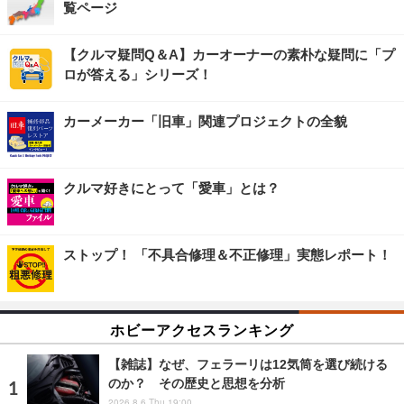
覧ページ
【クルマ疑問Q＆A】カーオーナーの素朴な疑問に「プ
ロが答える」シリーズ！
カーメーカー「旧車」関連プロジェクトの全貌
クルマ好きにとって「愛車」とは？
ストップ！ 「不具合修理＆不正修理」実態レポート！
ホビーアクセスランキング
【雑誌】なぜ、フェラーリは12気筒を選び続ける
のか？ その歴史と思想を分析
2026.8.6 Thu 19:00