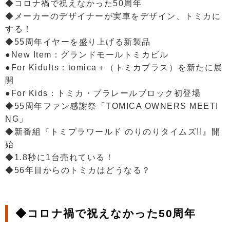
◆コロナ禍で祝えなかった50周年
◆メーカーのデザイナーが実車をデザイン、トミカに
する！
◆55周年イヤーを盛り上げる新製品
●New Item：グランドモールトミカビル
●For Kidults：tomica＋（トミカプラス）を新たに展
開
●For Kids：トミカ・プラレールブロック初登場
◆55周年ファン感謝祭「TOMICA OWNERS MEETI
NG」
◆新番組『トミプラワールド のりのりタイムズ!!』開
始
◆1.8秒に1台売れている！
◆56年目からのトミカはどうなる？
◆コロナ禍で祝えなかった50周年