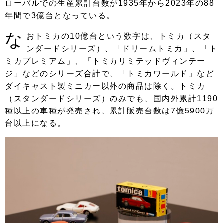
ローバルでの生産累計台数が1935年から2023年の88
年間で3億台となっている。
な
おトミカの10億台という数字は、トミカ（スタ
ンダードシリーズ）、「ドリームトミカ」、「ト
ミカプレミアム」、「トミカリミテッドヴィンテー
ジ」などのシリーズ合計で、「トミカワールド」など
ダイキャスト製ミニカー以外の商品は除く。トミカ
（スタンダードシリーズ）のみでも、国内外累計1190
種以上の車種が発売され、累計販売台数は7億5900万
台以上になる。