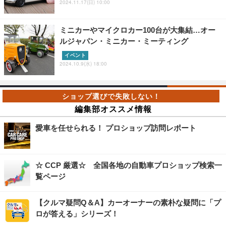
2024.11.17(日) 10:00
ミニカーやマイクロカー100台が大集結…オー
ルジャパン・ミニカー・ミーティング
イベント
2024.10.9(水) 18:00
編集部オススメ情報
愛車を任せられる！ プロショップ訪問レポート
☆ CCP 厳選☆ 全国各地の自動車プロショップ検索一
覧ページ
【クルマ疑問Q＆A】カーオーナーの素朴な疑問に「プ
ロが答える」シリーズ！