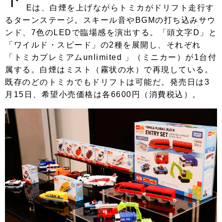
Eは、白煙を上げながらトミカがドリフト走行す
るターンステージ。スキール音やBGMの打ち込みサウ
ンド、7色のLEDで臨場感を演出する。「頭文字D」と
「ワイルド・スピード」の2種を展開し、それぞれ
「トミカプレミアムunlimited 」（ミニカー）が1台付
属する。白煙はミスト（霧状の水）で再現している。
既存のどのトミカでもドリフトは可能だ。発売日は3
月15日、希望小売価格は各6600円（消費税込）。