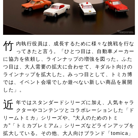
竹
内執行役員は、成長するために様々な挑戦を行な
ってきたと言う。「ひとつ目は、自動車メーカー
に協力を依頼し、ラインナップの増強を図った。ふた
つ目は、大人需要の拡大に合わせて、キダルト向けの
ラインナップを拡大した。みっつ目として、トミカ博
では、イベント会場でしか遊べない新しい商品を展開
した」。
近
年ではスタンダードシリーズに加え、人気キャラ
クターやコンテンツとコラボレーションした「ド
リームトミカ」シリーズや、“大人のためのトミ
カ”「トミカプレミアム」シリーズなどラインアップを
拡大している。その他、大人向けブランド「tomica」