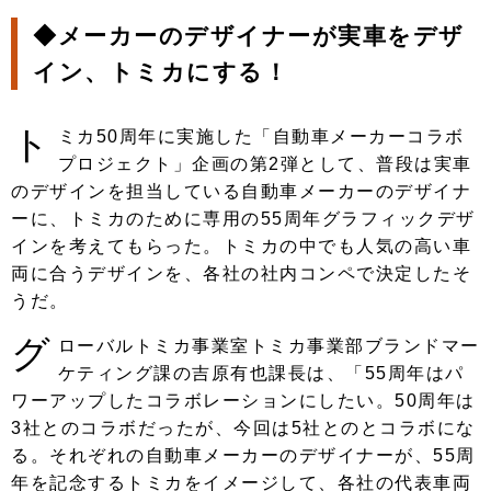
◆メーカーのデザイナーが実車をデザ
イン、トミカにする！
ト
ミカ50周年に実施した「自動車メーカーコラボ
プロジェクト」企画の第2弾として、普段は実車
のデザインを担当している自動車メーカーのデザイナ
ーに、トミカのために専用の55周年グラフィックデザ
インを考えてもらった。トミカの中でも人気の高い車
両に合うデザインを、各社の社内コンペで決定したそ
うだ。
グ
ローバルトミカ事業室トミカ事業部ブランドマー
ケティング課の吉原有也課長は、「55周年はパ
ワーアップしたコラボレーションにしたい。50周年は
3社とのコラボだったが、今回は5社とのとコラボにな
る。それぞれの自動車メーカーのデザイナーが、55周
年を記念するトミカをイメージして、各社の代表車両