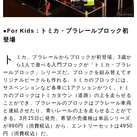
●For Kids：トミカ・プラレールブロック初
登場
ト
ミカ、プラレールからブロックが初登場。3歳か
ら1人で遊べる入門ブロックが「トミカ・プラレ
ールブロック」シリーズだ。ブロックを組み替えてオ
リジナルビークルも作れる。トミカのブロックには、
サスペンションなど各車に1アクションがつく。トミ
カのブロックはトミカタウン（道路）の上を走らせる
ことができ、プラレールのブロックはプラレール車両
と連結させたり、青いレールの上を走らせることがで
きる。3月15日に発売、希望小売価格は単品シリーズ
が990円（消費税込）から、エントリーセットは4950
円（消費税込）だ。