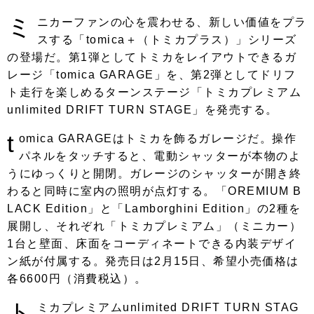
ミ
ニカーファンの心を震わせる、新しい価値をプラ
スする「tomica＋（トミカプラス）」シリーズ
の登場だ。第1弾としてトミカをレイアウトできるガ
レージ「tomica GARAGE」を、第2弾としてドリフ
ト走行を楽しめるターンステージ「トミカプレミアム
unlimited DRIFT TURN STAGE」を発売する。
t
omica GARAGEはトミカを飾るガレージだ。操作
パネルをタッチすると、電動シャッターが本物のよ
うにゆっくりと開閉。ガレージのシャッターが開き終
わると同時に室内の照明が点灯する。「OREMIUM B
LACK Edition」と「Lamborghini Edition」の2種を
展開し、それぞれ「トミカプレミアム」（ミニカー）
1台と壁面、床面をコーディネートできる内装デザイ
ン紙が付属する。発売日は2月15日、希望小売価格は
各6600円（消費税込）。
ト
ミカプレミアムunlimited DRIFT TURN STAG