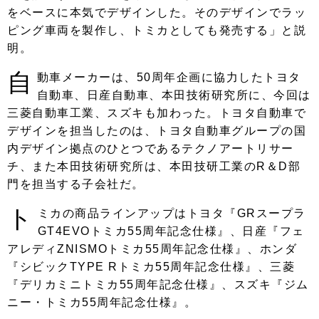
をベースに本気でデザインした。そのデザインでラッ
ピング車両を製作し、トミカとしても発売する」と説
明。
自
動車メーカーは、50周年企画に協力したトヨタ
自動車、日産自動車、本田技術研究所に、今回は
三菱自動車工業、スズキも加わった。トヨタ自動車で
デザインを担当したのは、トヨタ自動車グループの国
内デザイン拠点のひとつであるテクノアートリサー
チ、また本田技術研究所は、本田技研工業のR＆D部
門を担当する子会社だ。
ト
ミカの商品ラインアップはトヨタ『GRスープラ
GT4EVOトミカ55周年記念仕様』、日産『フェ
アレディZNISMOトミカ55周年記念仕様』、ホンダ
『シビックTYPE Rトミカ55周年記念仕様』、三菱
『デリカミニトミカ55周年記念仕様』、スズキ『ジム
ニー・トミカ55周年記念仕様』。