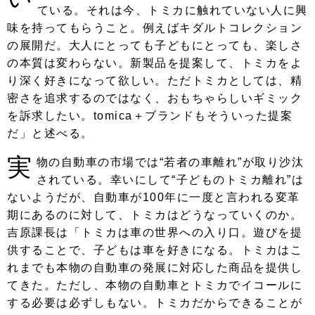
ている。それは今、トミカに触れていない人に興
味を持ってもらうこと。例えばキダルトコレクション
の展開だ。大人にとっても子どもにとっても、楽しさ
の本質は変わらない。新製品を提案して、トミカをよ
り深く好きになって欲しい。ただトミカとしては、精
密さを追求するのではなく、おもちゃらしいギミック
を訴求したい。tomica＋ブランドもそういった提案
だ」と述べる。
実
物の自動車の市場では“若者の車離れ”が取り沙汰
されている。幸いにして“子どものトミカ離れ”は
ないようだが、自動車が100年に一度と言われる変革
期にあるのに対して、トミカはどうなっていくのか。
吉原課長は「トミカは車の世界への入り口。遊びを提
供することで、子どもは車を好きになる。トミカはこ
れまでも本物の自動車の発展に対応した商品を提供し
てきた。ただし、本物の自動車とトミカでイコールに
する必要は必ずしもない。トミカだからできることが