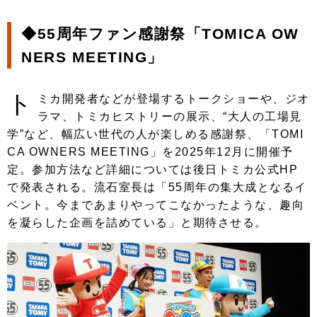
◆55周年ファン感謝祭「TOMICA OW
NERS MEETING」
ト
ミカ開発者などが登場するトークショーや、ジオ
ラマ、トミカヒストリーの展示、“大人の工場見
学”など、幅広い世代の人が楽しめる感謝祭、「TOMI
CA OWNERS MEETING」を2025年12月に開催予
定。参加方法など詳細については後日トミカ公式HP
で発表される。流石室長は「55周年の集大成となるイ
ベント。今まであまりやってこなかったような、趣向
を凝らした企画を詰めている」と期待させる。