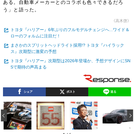
ある。自動車メーカーとのコラボも色々できるだろ
う」と語った。
《高木啓》
トヨタ『ハリアー』6年ぶりのフルモデルチェンジへ...ワイド＆
ローのフォルムに注目だ！
まさかのスプリットヘッドライト採用!? トヨタ『ハイラック
ス』次期型に激変の予想
トヨタ『ハリアー』次期型は2026年登場か、予想デザインにSN
Sで期待の声高まる
シェア
ポスト
送る
‹