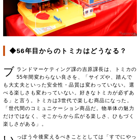
◆56年目からのトミカはどうなる？
ブ
ランドマーケティング課の吉原課長は、トミカの
55年間変わらない良さを、「サイズや、踏んで
も大丈夫といった安全性・品質は変わっていない。選
べる楽しさも変わっていない。好きなトミカが必ずあ
る」と言う。トミカは3世代で楽しむ商品になった。
「世代間のコミュニケーション商品だ。物単体の魅力
だけではなく、そこからから広がる楽しさ、ひもづく
楽しさがある」。
い
っぽう今後変えるべきこととしては「すでにやっ