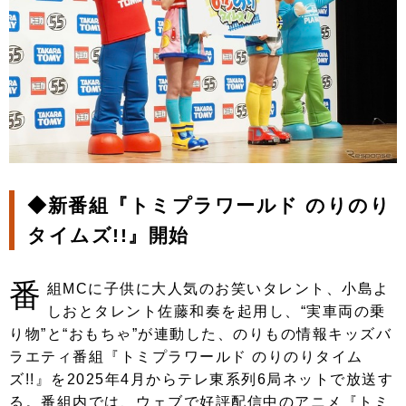
◆新番組『トミプラワールド のりのり
タイムズ!!』開始
番
組MCに子供に大人気のお笑いタレント、小島よ
しおとタレント佐藤和奏を起用し、“実車両の乗
り物”と“おもちゃ”が連動した、のりもの情報キッズバ
ラエティ番組『トミプラワールド のりのりタイム
ズ!!』を2025年4月からテレ東系列6局ネットで放送す
る。番組内では、ウェブで好評配信中のアニメ『トミ