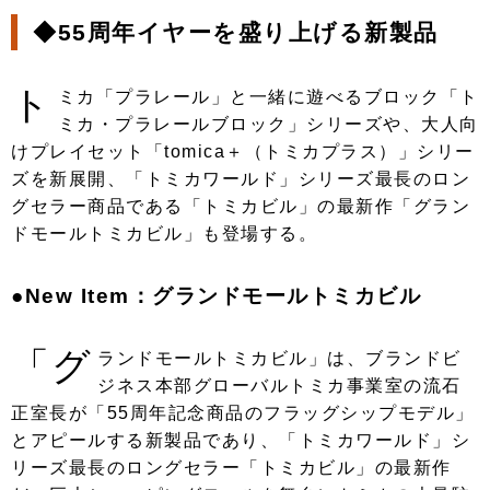
◆55周年イヤーを盛り上げる新製品
ト
ミカ「プラレール」と一緒に遊べるブロック「ト
ミカ・プラレールブロック」シリーズや、大人向
けプレイセット「tomica＋（トミカプラス）」シリー
ズを新展開、「トミカワールド」シリーズ最長のロン
グセラー商品である「トミカビル」の最新作「グラン
ドモールトミカビル」も登場する。
●New Item：グランドモールトミカビル
「グ
ランドモールトミカビル」は、ブランドビ
ジネス本部グローバルトミカ事業室の流石
正室長が「55周年記念商品のフラッグシップモデル」
とアピールする新製品であり、「トミカワールド」シ
リーズ最長のロングセラー「トミカビル」の最新作