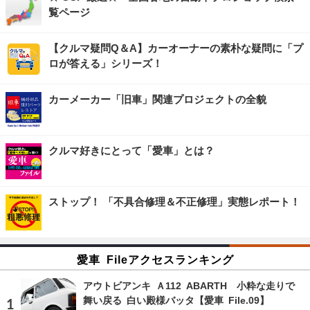
覧ページ
【クルマ疑問Q＆A】カーオーナーの素朴な疑問に「プ
ロが答える」シリーズ！
カーメーカー「旧車」関連プロジェクトの全貌
クルマ好きにとって「愛車」とは？
ストップ！ 「不具合修理＆不正修理」実態レポート！
愛車 Fileアクセスランキング
アウトビアンキ Ａ112 ABARTH 小粋な走りで
舞い戻る 白い殿様バッタ【愛車 File.09】