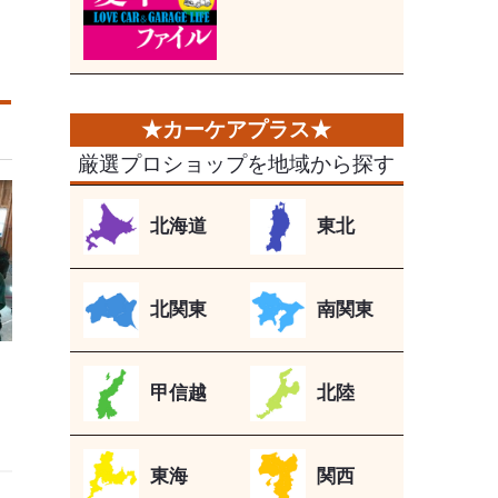
厳選プロショップを地域から探す
北海道
東北
北関東
南関東
甲信越
北陸
東海
関西