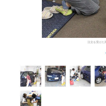
注文を受けた