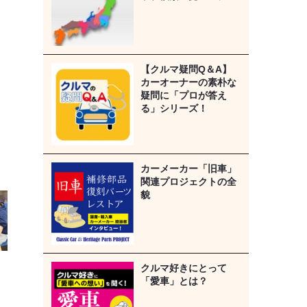
【クルマ疑問Q＆A】
カーオーナーの素朴な
疑問に「プロが答え
る」シリーズ！
カーメーカー「旧車」
関連プロジェクトの全
貌
クルマ好きにとって
「愛車」とは？