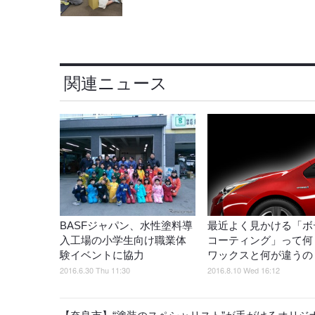
関連ニュース
BASFジャパン、水性塗料導
最近よく見かける「ボ
入工場の小学生向け職業体
コーティング」って
験イベントに協力
ワックスと何が違うの
2016.6.30 Thu 11:30
2016.8.10 Wed 16:12