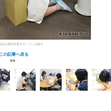
商品の梱包作業を行っている様子
この記事へ戻る
9/9