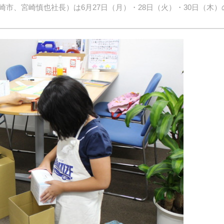
市、宮崎慎也社長）は6月27日（月）・28日（火）・30日（木）