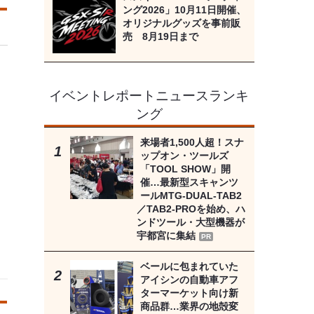
ング2026」10月11日開催、
オリジナルグッズを事前販
売 8月19日まで
イベントレポートニュースランキ
ング
来場者1,500人超！スナ
ップオン・ツールズ
「TOOL SHOW」開
催…最新型スキャンツ
ールMTG-DUAL-TAB2
／TAB2-PROを始め、ハ
ンドツール・大型機器が
宇都宮に集結
PR
ベールに包まれていた
アイシンの自動車アフ
ターマーケット向け新
商品群…業界の地殻変