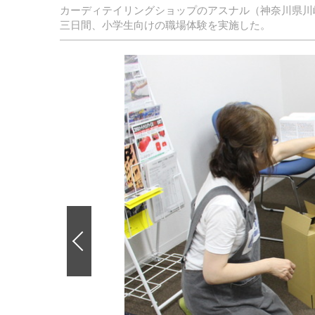
カーディテイリングショップのアスナル（神奈川県川崎
三日間、小学生向けの職場体験を実施した。
前
の
画
像