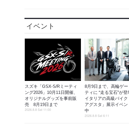
イベント
スズキ「GSX-S/Rミーティ
8月9日まで、高輪ゲー
ング2026」10月11日開催、
ティに “走る宝石”が
オリジナルグッズを事前販
イタリアの高級バイク
売 8月19日まで
アグスタ」展示イベン
2026.8.8 Sat 11:00
中
2026.8.8 Sat 6:11