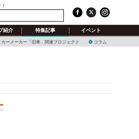
ク！
プ紹介
特集記事
イベント
カーメーカー「旧車」関連プロジェクト
コラム
:45