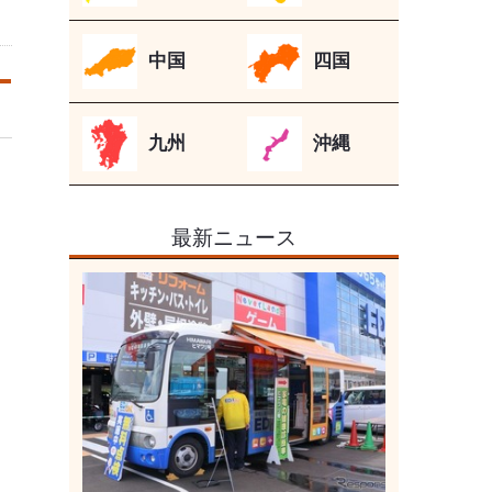
中国
四国
九州
沖縄
最新ニュース