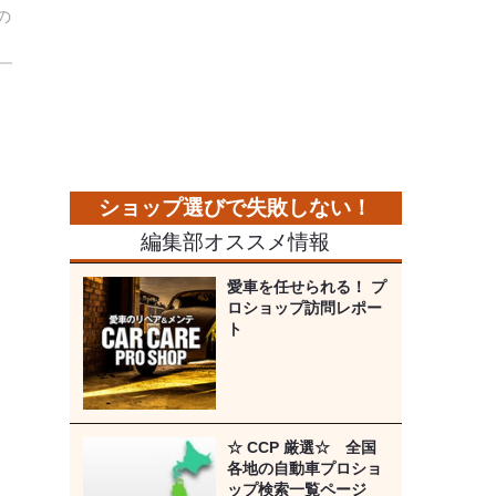
の
編集部オススメ情報
愛車を任せられる！ プ
ロショップ訪問レポー
ト
☆ CCP 厳選☆ 全国
各地の自動車プロショ
ップ検索一覧ページ