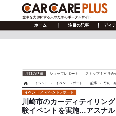
ホーム
注目の記事
ディテ
注目の話題
ショップレポート
ストップ！不具合
ホーム
›
イベント
›
イベントレポート
›
記事
›
写真・
イベント
イベントレポート
川崎市のカーディテイリング
験イベントを実施…アスナル