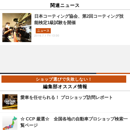
関連ニュース
日本コーティング協会、第2回コーティング技
能検定1級試験を開催
ニュース
2016.7.1 Fri 13:00
編集部オススメ情報
愛車を任せられる！ プロショップ訪問レポート
☆ CCP 厳選☆ 全国各地の自動車プロショップ検索一
覧ページ