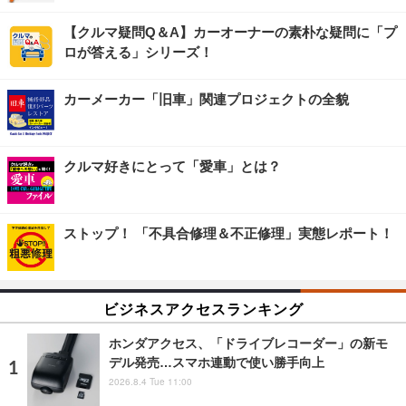
【クルマ疑問Q＆A】カーオーナーの素朴な疑問に「プ
ロが答える」シリーズ！
カーメーカー「旧車」関連プロジェクトの全貌
クルマ好きにとって「愛車」とは？
ストップ！ 「不具合修理＆不正修理」実態レポート！
ビジネスアクセスランキング
ホンダアクセス、「ドライブレコーダー」の新モ
デル発売…スマホ連動で使い勝手向上
2026.8.4 Tue 11:00