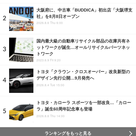
大阪府に、中古車「BUDDICA」初出店「大阪堺支
社」を8月8日オープン
2026.8.6 Thu 6:00
国内最大級の自動車リサイクル部品の在庫共有ネ
ットワークが誕生…オールリサイクルパーツネッ
トワーク
2023.6.9 Fri 9:20
トヨタ「クラウン・クロスオーバー」改良新型の
デザイン先行公開…9月発売へ
2026.8.4 Tue 15:00
トヨタ・カローラ スポーツを一部改良…「カロー
ラ」誕生60周年記念車も登場
2026.8.6 Thu 14:00
ランキングをもっと見る