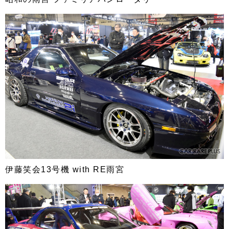
伊藤笑会13号機 with RE雨宮