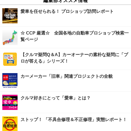
編集部オススメ情報
愛車を任せられる！ プロショップ訪問レポート
☆ CCP 厳選☆ 全国各地の自動車プロショップ検索一
覧ページ
【クルマ疑問Q＆A】カーオーナーの素朴な疑問に「プ
ロが答える」シリーズ！
カーメーカー「旧車」関連プロジェクトの全貌
クルマ好きにとって「愛車」とは？
ストップ！ 「不具合修理＆不正修理」実態レポート！