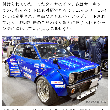
付けられていた。またタイヤのインチ数はサーキット
での走行イベントにも対応できるよう13インチ→15イ
ンチに変更され、車高なども細かくアップデートされ
ており、駒場社長のこだわりが随所に感じられるシャ
ンテに進化していた点も見逃せない。