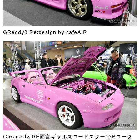
GReddy8 Re:design by cafeAiR
Garage-I＆RE雨宮ギャルズロードスター13Bロータ