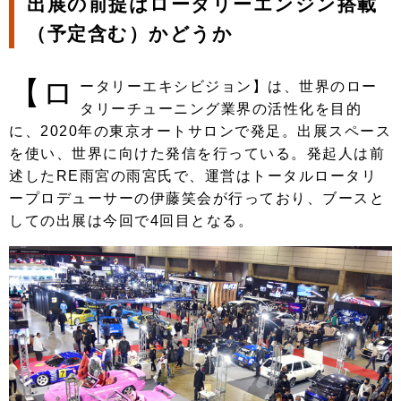
出展の前提はロータリーエンジン搭載
（予定含む）かどうか
【ロ
ータリーエキシビジョン】は、世界のロー
タリーチューニング業界の活性化を目的
に、2020年の東京オートサロンで発足。出展スペース
を使い、世界に向けた発信を行っている。発起人は前
述したRE雨宮の雨宮氏で、運営はトータルロータリ
ープロデューサーの伊藤笑会が行っており、ブースと
しての出展は今回で4回目となる。