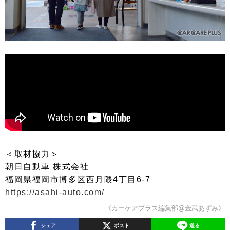
＜取材協力＞
朝日自動車 株式会社
福岡県福岡市博多区西月隈4丁目6-7
https://asahi-auto.com/
《カーケアプラス編集部@金武あずみ》
シェア
ポスト
送る