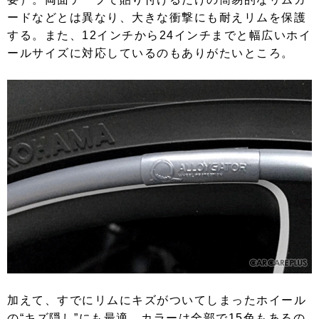
ードなどとは異なり、大きな衝撃にも耐えリムを保護
する。また、12インチから24インチまでと幅広いホイ
ールサイズに対応しているのもありがたいところ。
加えて、すでにリムにキズがついてしまったホイール
の“キズ隠し”にも最適。カラーは全部で15色もあるの