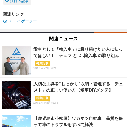
注目の記事
関連リンク
アロイゲーター
関連ニュース
愛車として「輸入車」に乗り続けたい人に知っ
てほしい！ テュフ と Dr.輸入車 の取り組み
特集記事
2018.4.22(日) 8:00
大切な工具を“しっかり”収納・管理する「チェ
スト」の正しい使い方【愛車DIYメンテ】
特集記事
2018.4.16(月) 8:05
【鹿児島市小松原】ワカマツ自動車 品質を保
って車のトラブルをすべて解決