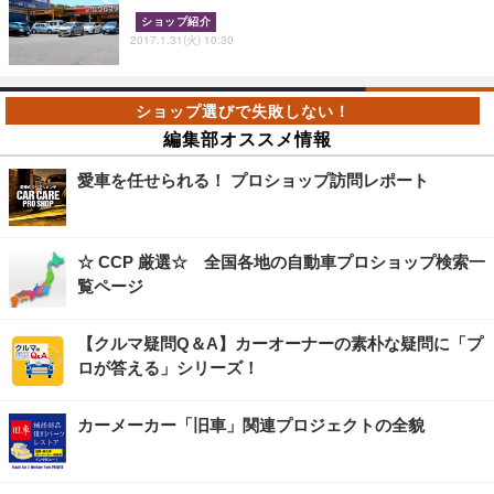
ショップ紹介
2017.1.31(火) 10:30
編集部オススメ情報
愛車を任せられる！ プロショップ訪問レポート
☆ CCP 厳選☆ 全国各地の自動車プロショップ検索一
覧ページ
【クルマ疑問Q＆A】カーオーナーの素朴な疑問に「プ
ロが答える」シリーズ！
カーメーカー「旧車」関連プロジェクトの全貌