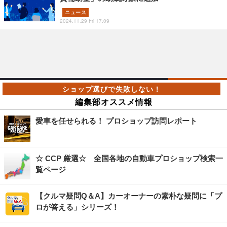
ニュース
2024.11.29 Fri 17:09
編集部オススメ情報
愛車を任せられる！ プロショップ訪問レポート
☆ CCP 厳選☆ 全国各地の自動車プロショップ検索一
覧ページ
【クルマ疑問Q＆A】カーオーナーの素朴な疑問に「プ
ロが答える」シリーズ！