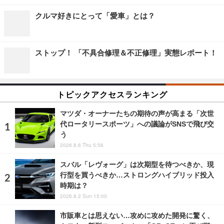
クルマ好きにとって「愛車」とは？
ストップ！ 「不具合修理＆不正修理」実態レポート！
トピックアクセスランキング
マツダ・オーナーたちの期待の声が高まる「次世
代ロータリースポーツ」への議論がSNSで飛び交
う
2026.8.6 Thu 5:56
スバル「レヴォーグ」は次期型を待つべきか、現
行型を買うべきか…ストロングハイブリッド投入
時期は？
2026.8.2 Sun 15:00
市販車とは思えない…攻めに攻めた開発に驚く、