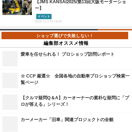
【JMS KANSAI2025/第13回大阪モーターショ
ー】
イベント
2025.12.5 Fri 19:34
編集部オススメ情報
愛車を任せられる！ プロショップ訪問レポート
☆ CCP 厳選☆ 全国各地の自動車プロショップ検索一
覧ページ
【クルマ疑問Q＆A】カーオーナーの素朴な疑問に「プ
ロが答える」シリーズ！
カーメーカー「旧車」関連プロジェクトの全貌