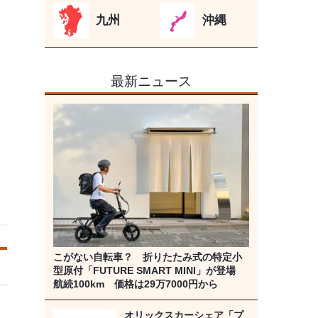
九州
沖縄
最新ニュース
こがない自転車？ 折りたたみ式の特定小
型原付「FUTURE SMART MINI」が登場
航続100km 価格は29万7000円から
オリックスカーシェア「プ