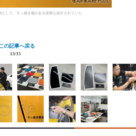
事例として、引っ掻き傷がある状態も紹介されていた
この記事へ戻る
13/15