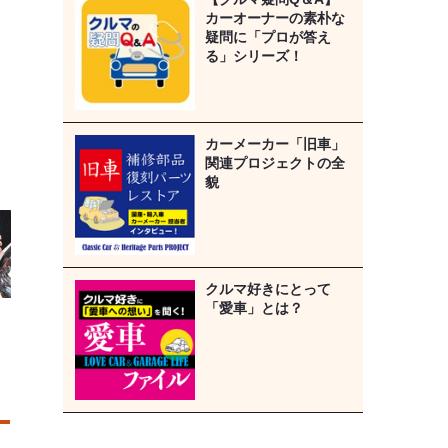
カーオーナーの素朴な
疑問に「プロが答え
る」シリーズ！
カーメーカー「旧車」
関連プロジェクトの全
貌
クルマ好きにとって
「愛車」とは？