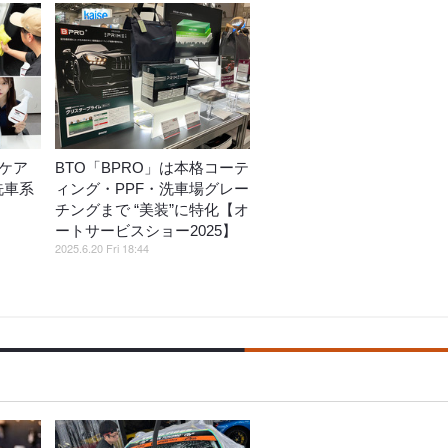
」ケア
BTO「BPRO」は本格コーテ
洗車系
ィング・PPF・洗車場グレー
チングまで “美装”に特化【オ
ートサービスショー2025】
2025.6.20 Fri 18:44