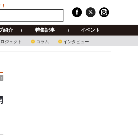
ク！
プ紹介
特集記事
イベント
プロジェクト
コラム
インタビュー
R
開