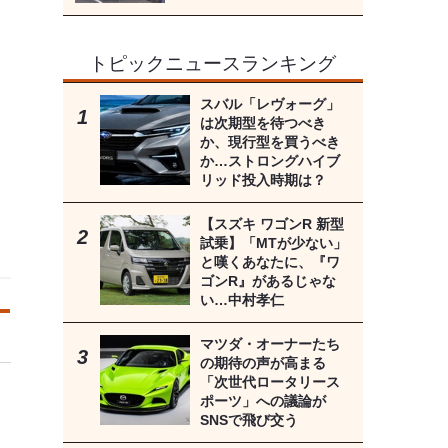
トピックニュースランキング
スバル「レヴォーグ」
は次期型を待つべき
か、現行型を買うべき
か…ストロングハイブ
リッド投入時期は？
【スズキ ワゴンR 新型
試乗】「MTが少ない」
と嘆くあなたに、『ワ
ゴンR』があるじゃな
い…中村孝仁
マツダ・オーナーたち
の期待の声が高まる
「次世代ロータリース
ポーツ」への議論が
SNSで飛び交う