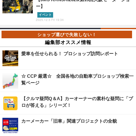
ー】
イベント
2025.12.5 Fri 19:34
編集部オススメ情報
愛車を任せられる！ プロショップ訪問レポート
☆ CCP 厳選☆ 全国各地の自動車プロショップ検索一
覧ページ
【クルマ疑問Q＆A】カーオーナーの素朴な疑問に「プ
ロが答える」シリーズ！
カーメーカー「旧車」関連プロジェクトの全貌