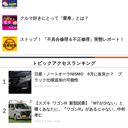
クルマ好きにとって「愛車」とは？
ストップ！ 「不具合修理＆不正修理」実態レポート！
トピックアクセスランキング
日産・ノートオーラNISMO 8月に改良か？ ブ
ラック仕様追加の可能性
2026.8.9 Sun 8:00
【スズキ ワゴンR 新型試乗】「MTが少ない」と
嘆くあなたに、『ワゴンR』があるじゃない…中村
孝仁
2026.8.8 Sat 14:00