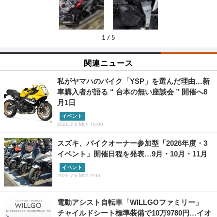
1
/
5
関連ニュース
私がヤマハのバイク「YSP」を選んだ理由…新
車購入者が語る “ 台本の無い座談会 ” 開催へ8
月1日
イベント
2026.7.6 Mon 16:00
スズキ、バイクオーナー参加型「2026年度・3
イベント」開催日程を発表…9月・10月・11月
イベント
2026.7.6 Mon 9:00
電動アシスト自転車「WILLGOファミリー」
チャイルドシート標準装備で10万9780円…イオ