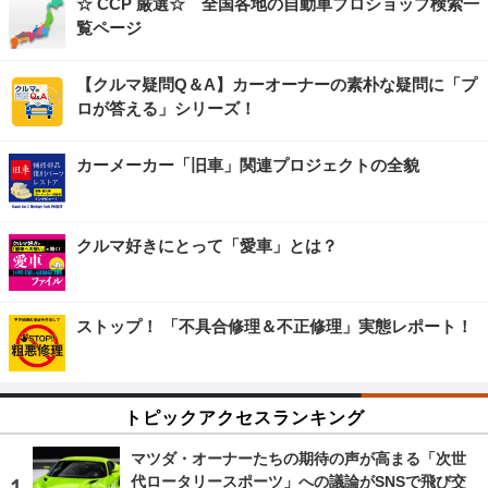
☆ CCP 厳選☆ 全国各地の自動車プロショップ検索一
覧ページ
【クルマ疑問Q＆A】カーオーナーの素朴な疑問に「プ
ロが答える」シリーズ！
カーメーカー「旧車」関連プロジェクトの全貌
クルマ好きにとって「愛車」とは？
ストップ！ 「不具合修理＆不正修理」実態レポート！
トピックアクセスランキング
マツダ・オーナーたちの期待の声が高まる「次世
代ロータリースポーツ」への議論がSNSで飛び交