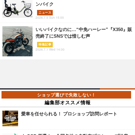
ンバイク
ニュース
2026.7.5 Sun 15:00
いいバイクなのに…“中免ハーレー”『X350』販
売終了にSNSでは惜しむ声
特集記事
2026.7.1 Wed 14:00
編集部オススメ情報
愛車を任せられる！ プロショップ訪問レポート