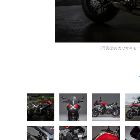
《写真提供 カワサキモ