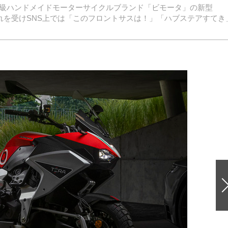
高級ハンドメイドモーターサイクルブランド「ビモータ」の新型
た。これを受けSNS上では「このフロントサスは！」「ハブステアすてき