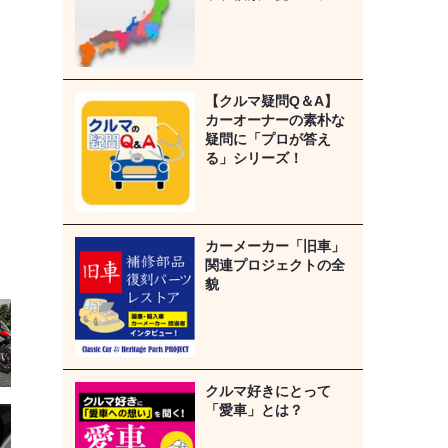
【クルマ疑問Q＆A】
カーオーナーの素朴な
疑問に「プロが答え
る」シリーズ！
カーメーカー「旧車」
関連プロジェクトの全
貌
クルマ好きにとって
「愛車」とは？