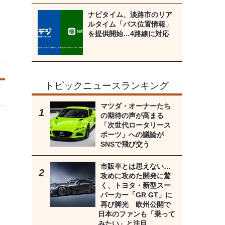
ナビタイム、淡路市のリア
ルタイム「バス位置情報」
を提供開始…4路線に対応
トピックニュースランキング
マツダ・オーナーたち
の期待の声が高まる
「次世代ロータリース
ポーツ」への議論が
SNSで飛び交う
市販車とは思えない…
攻めに攻めた開発に驚
く、トヨタ・新型スー
パーカー「GR GT」に
再び脚光 欧州公開で
日本のファンも「乗って
みたい」と注目