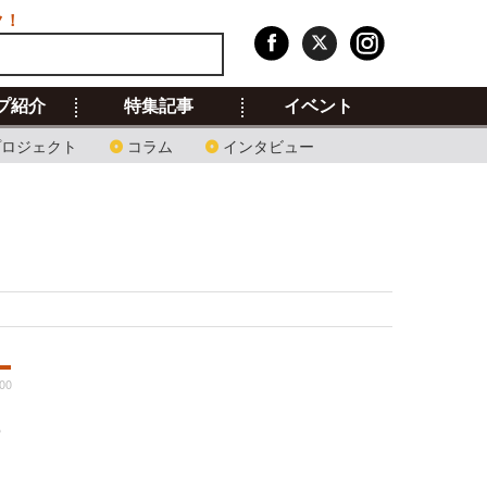
ク！
プ紹介
特集記事
イベント
プロジェクト
コラム
インタビュー
:00
8