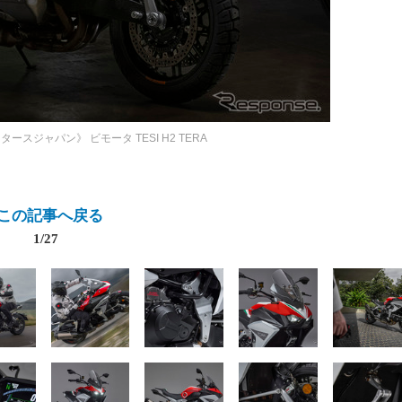
ータースジャパン》
ビモータ TESI H2 TERA
この記事へ戻る
1/27