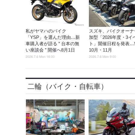
私がヤマハのバイク
スズキ、バイクオーナ
「YSP」を選んだ理由…新
加型「2026年度・3イ
車購入者が語る “ 台本の無
ト」開催日程を発表…
い座談会 ” 開催へ8月1日
10月・11月
2026.7.6 Mon 16:00
2026.7.6 Mon 9:00
二輪（バイク・自転車）