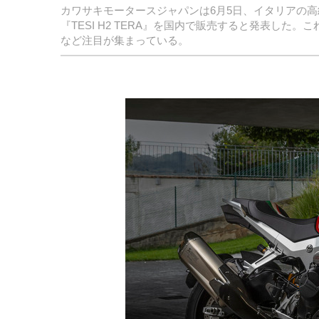
カワサキモータースジャパンは6月5日、イタリアの
『TESI H2 TERA』を国内で販売すると発表し
など注目が集まっている。