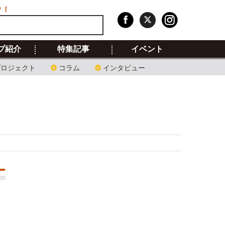
ク！
プ紹介
特集記事
イベント
プロジェクト
コラム
インタビュー
:00
8