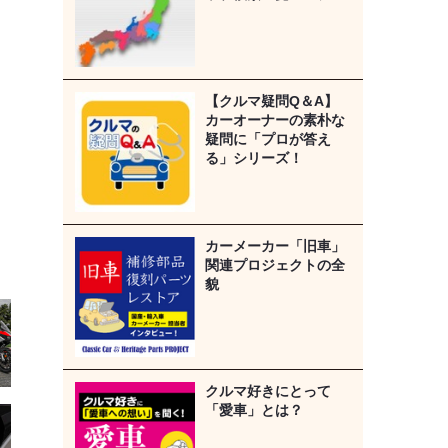
【クルマ疑問Q＆A】
カーオーナーの素朴な
疑問に「プロが答え
る」シリーズ！
カーメーカー「旧車」
関連プロジェクトの全
貌
クルマ好きにとって
「愛車」とは？