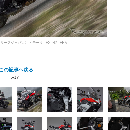
ータースジャパン》
ビモータ TESI H2 TERA
この記事へ戻る
5/27