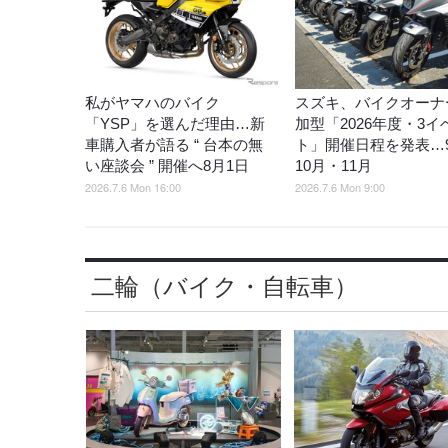
私がヤマハのバイク
スズキ、バイクオーナ
「YSP」を選んだ理由…新
加型「2026年度・3イ
車購入者が語る “ 台本の無
ト」開催日程を発表…
い座談会 ” 開催へ8月1日
10月・11月
2026.7.6 Mon 16:00
2026.7.6 Mon 9:00
二輪（バイク・自転車）