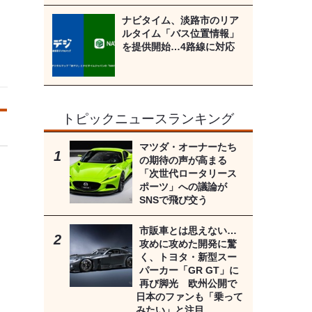
ナビタイム、淡路市のリア
ルタイム「バス位置情報」
を提供開始…4路線に対応
トピックニュースランキング
マツダ・オーナーたち
の期待の声が高まる
「次世代ロータリース
ポーツ」への議論が
SNSで飛び交う
市販車とは思えない…
攻めに攻めた開発に驚
く、トヨタ・新型スー
パーカー「GR GT」に
再び脚光 欧州公開で
日本のファンも「乗って
みたい」と注目