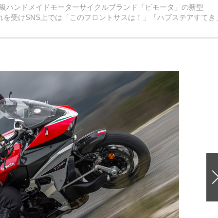
高級ハンドメイドモーターサイクルブランド「ビモータ」の新型
た。これを受けSNS上では「このフロントサスは！」「ハブステアすてき