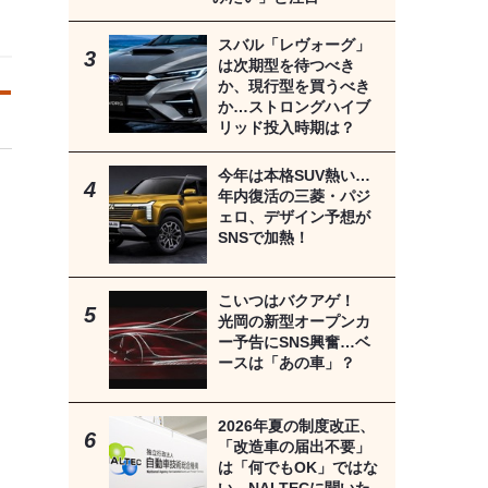
スバル「レヴォーグ」
は次期型を待つべき
か、現行型を買うべき
か…ストロングハイブ
リッド投入時期は？
今年は本格SUV熱い…
年内復活の三菱・パジ
ェロ、デザイン予想が
SNSで加熱！
こいつはバクアゲ！
光岡の新型オープンカ
ー予告にSNS興奮…ベ
ースは「あの車」？
2026年夏の制度改正、
「改造車の届出不要」
は「何でもOK」ではな