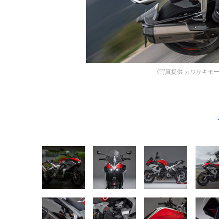
《写真提供 カワサキモ