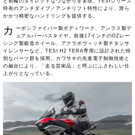
と前輪のダイレクトなつながりを実現。TESIシリーズ
特有のアンチダイブ／アンチリフト特性により、滑ら
かかつ精密なハンドリングを提供する。
カ
ーボンファイバー製ボディワーク、アンラス製デ
ュアルパーパスタイヤ、前後17インチのOZレー
シング製鍛造ホイール、アクラポヴィッチ製チタンサ
イレンサーなど、TESI H2 TERA専用に設計された特
別なパーツ群を採用。カワサキの先進電子制御技術と
の融合により、「走る芸術品」と呼ぶにふさわしい仕
上がりとなっている。