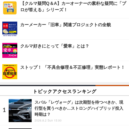
【クルマ疑問Q＆A】カーオーナーの素朴な疑問に「プ
ロが答える」シリーズ！
カーメーカー「旧車」関連プロジェクトの全貌
クルマ好きにとって「愛車」とは？
ストップ！ 「不具合修理＆不正修理」実態レポート！
トピックアクセスランキング
スバル「レヴォーグ」は次期型を待つべきか、現
行型を買うべきか…ストロングハイブリッド投入
時期は？
2026.8.2 Sun 15:00