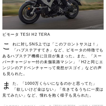
ビモータ TESI H2 TERA
こ
れに対しSNS上では「このフロントサスは！」
「ハブステアすてき」など、ビモータの特徴でも
あるハブステア機構に注目が集まった。また、「スー
パーチャージャー付の未舗装路マシン」「H2と同じエ
ンジンのアドベンチャーって発想がスゴイ」などの声
も見られた。
ま
た、「1000万くらいになるのかと思ってた」
「欲しいけど金はない」「生きてるうちに一度は
見てみたい」など、憧れを抱く様子も見られた。