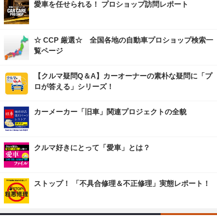
愛車を任せられる！ プロショップ訪問レポート
☆ CCP 厳選☆ 全国各地の自動車プロショップ検索一
覧ページ
【クルマ疑問Q＆A】カーオーナーの素朴な疑問に「プ
ロが答える」シリーズ！
カーメーカー「旧車」関連プロジェクトの全貌
クルマ好きにとって「愛車」とは？
ストップ！ 「不具合修理＆不正修理」実態レポート！