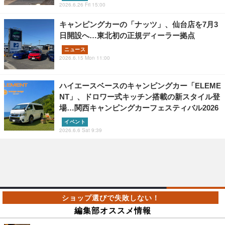
2026.6.26 Fri 15:00
キャンピングカーの「ナッツ」、仙台店を7月3
日開設へ…東北初の正規ディーラー拠点
ニュース
2026.6.15 Mon 11:00
ハイエースベースのキャンピングカー「ELEME
NT」、ドロワー式キッチン搭載の新スタイル登
場…関西キャンピングカーフェスティバル2026
イベント
2026.6.6 Sat 9:39
編集部オススメ情報