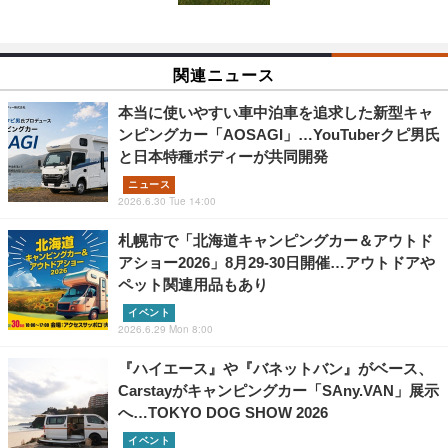
関連ニュース
本当に使いやすい車中泊車を追求した新型キャ
ンピングカー「AOSAGI」…YouTuberクピ男氏
と日本特種ボディーが共同開発
ニュース
2026.6.30 Tue 14:00
札幌市で「北海道キャンピングカー＆アウトド
アショー2026」8月29‐30日開催…アウトドアや
ペット関連用品もあり
イベント
2026.6.29 Mon 8:00
『ハイエース』や『バネットバン』がベース、
Carstayがキャンピングカー「SAny.VAN」展示
へ…TOKYO DOG SHOW 2026
イベント