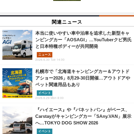
関連ニュース
本当に使いやすい車中泊車を追求した新型キャ
ンピングカー「AOSAGI」…YouTuberクピ男氏
と日本特種ボディーが共同開発
ニュース
2026.6.30 Tue 14:00
札幌市で「北海道キャンピングカー＆アウトド
アショー2026」8月29‐30日開催…アウトドアや
ペット関連用品もあり
イベント
2026.6.29 Mon 8:00
『ハイエース』や『バネットバン』がベース、
Carstayがキャンピングカー「SAny.VAN」展示
へ…TOKYO DOG SHOW 2026
イベント