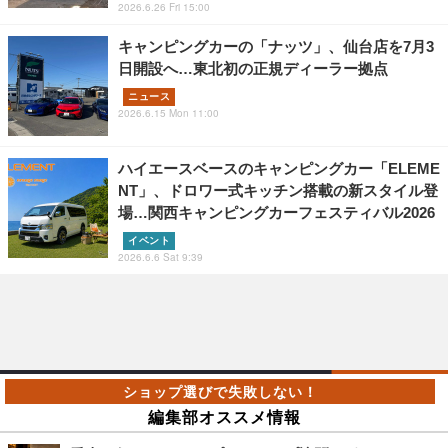
2026.6.26 Fri 15:00
キャンピングカーの「ナッツ」、仙台店を7月3
日開設へ…東北初の正規ディーラー拠点
ニュース
2026.6.15 Mon 11:00
ハイエースベースのキャンピングカー「ELEME
NT」、ドロワー式キッチン搭載の新スタイル登
場…関西キャンピングカーフェスティバル2026
イベント
2026.6.6 Sat 9:39
編集部オススメ情報