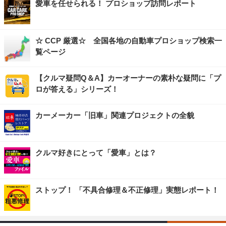
愛車を任せられる！ プロショップ訪問レポート
☆ CCP 厳選☆ 全国各地の自動車プロショップ検索一
覧ページ
【クルマ疑問Q＆A】カーオーナーの素朴な疑問に「プ
ロが答える」シリーズ！
カーメーカー「旧車」関連プロジェクトの全貌
クルマ好きにとって「愛車」とは？
ストップ！ 「不具合修理＆不正修理」実態レポート！