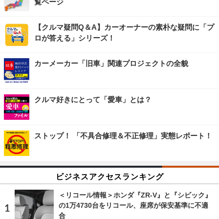
覧ページ
【クルマ疑問Q＆A】カーオーナーの素朴な疑問に「プ
ロが答える」シリーズ！
カーメーカー「旧車」関連プロジェクトの全貌
クルマ好きにとって「愛車」とは？
ストップ！ 「不具合修理＆不正修理」実態レポート！
ビジネスアクセスランキング
＜リコール情報＞ホンダ『ZR-V』と『シビック』
の1万4730台をリコール、座席が保安基準に不適
合