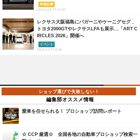
特集記事
2026.6.26 Fri 14:00
レクサス大阪福島にパガーニやケーニグセグ 、
トヨタ2000GTやレクサスLFAも展示…「ART C
IRCLES 2026」開催へ
イベント
2026.6.5 Fri 9:46
編集部オススメ情報
愛車を任せられる！ プロショップ訪問レポート
☆ CCP 厳選☆ 全国各地の自動車プロショップ検索一