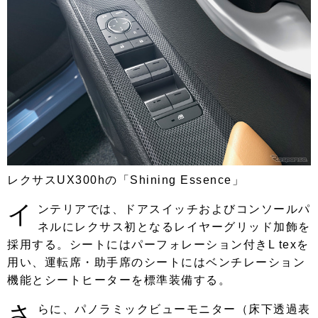
レクサスUX300hの「Shining Essence」
イ
ンテリアでは、ドアスイッチおよびコンソールパ
ネルにレクサス初となるレイヤーグリッド加飾を
採用する。シートにはパーフォレーション付きL texを
用い、運転席・助手席のシートにはベンチレーション
機能とシートヒーターを標準装備する。
さ
らに、パノラミックビューモニター（床下透過表