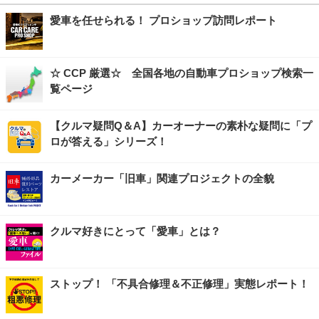
愛車を任せられる！ プロショップ訪問レポート
☆ CCP 厳選☆ 全国各地の自動車プロショップ検索一
覧ページ
【クルマ疑問Q＆A】カーオーナーの素朴な疑問に「プ
ロが答える」シリーズ！
カーメーカー「旧車」関連プロジェクトの全貌
クルマ好きにとって「愛車」とは？
ストップ！ 「不具合修理＆不正修理」実態レポート！