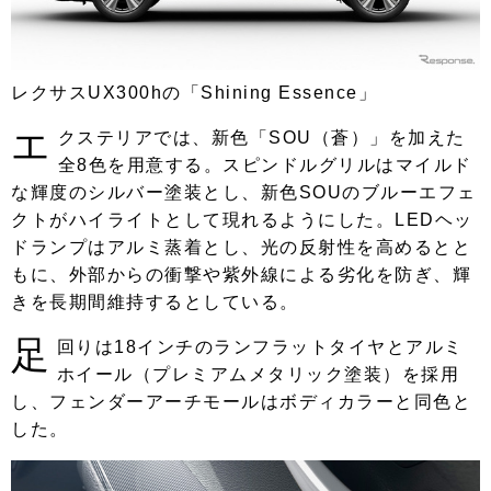
レクサスUX300hの「Shining Essence」
エ
クステリアでは、新色「SOU（蒼）」を加えた
全8色を用意する。スピンドルグリルはマイルド
な輝度のシルバー塗装とし、新色SOUのブルーエフェ
クトがハイライトとして現れるようにした。LEDヘッ
ドランプはアルミ蒸着とし、光の反射性を高めるとと
もに、外部からの衝撃や紫外線による劣化を防ぎ、輝
きを長期間維持するとしている。
足
回りは18インチのランフラットタイヤとアルミ
ホイール（プレミアムメタリック塗装）を採用
し、フェンダーアーチモールはボディカラーと同色と
した。