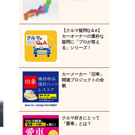
【クルマ疑問Q＆A】
カーオーナーの素朴な
疑問に「プロが答え
る」シリーズ！
カーメーカー「旧車」
関連プロジェクトの全
貌
クルマ好きにとって
「愛車」とは？