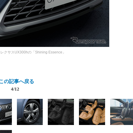
レクサスUX300hの「Shining Essence」
この記事へ戻る
4/12