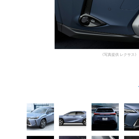
《写真提供 レクサス》