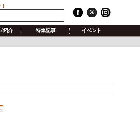
ク！
プ紹介
特集記事
イベント
:00