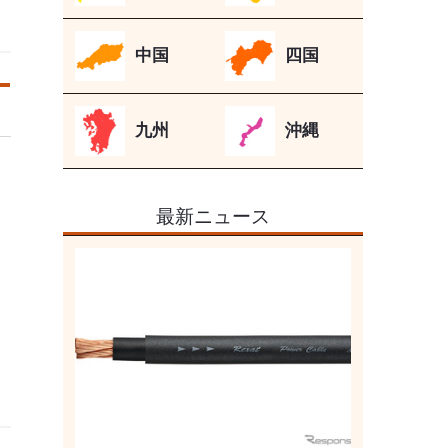
中国
四国
九州
沖縄
最新ニュース