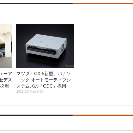
ューア
マツダ・CX-5新型、パナソ
セデス
ニック オートモーティブシ
I採用
ステムズの「CDC」採用
2026.8.3 Mon 6:00