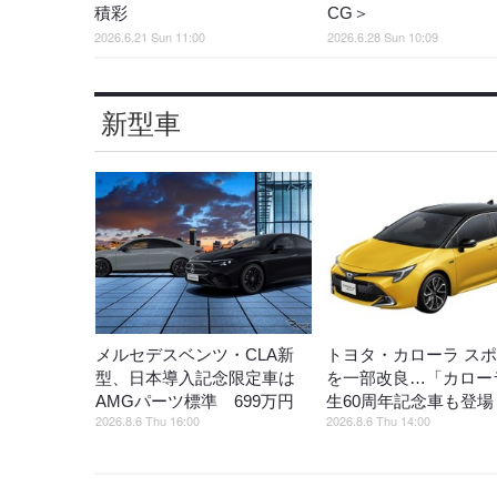
積彩
CG＞
2026.6.21 Sun 11:00
2026.6.28 Sun 10:09
新型車
メルセデスベンツ・CLA新
トヨタ・カローラ ス
型、日本導入記念限定車は
を一部改良…「カロー
AMGパーツ標準 699万円
生60周年記念車も登場
2026.8.6 Thu 16:00
2026.8.6 Thu 14:00