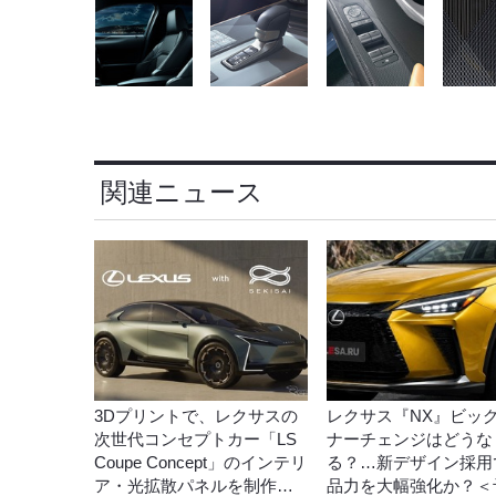
関連ニュース
3Dプリントで、レクサスの
レクサス『NX』ビッ
次世代コンセプトカー「LS
ナーチェンジはどうな
Coupe Concept」のインテリ
る？…新デザイン採用
ア・光拡散パネルを制作…
品力を大幅強化か？＜