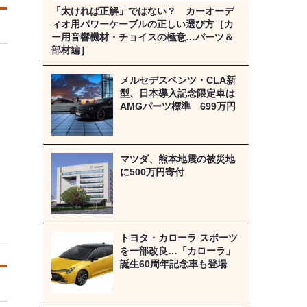
「太ければ正解」ではない？ カーオーデ
ィオ用パワーケーブルの正しい選び方［カ
ー用音響機材・チョイスの極意…パーツ＆
部材編］
メルセデスベンツ・CLA新
型、日本導入記念限定車は
AMGパーツ標準 699万円
マツダ、熊本地震の被災地
に500万円寄付
トヨタ・カローラ スポーツ
を一部改良…「カローラ」
誕生60周年記念車も登場