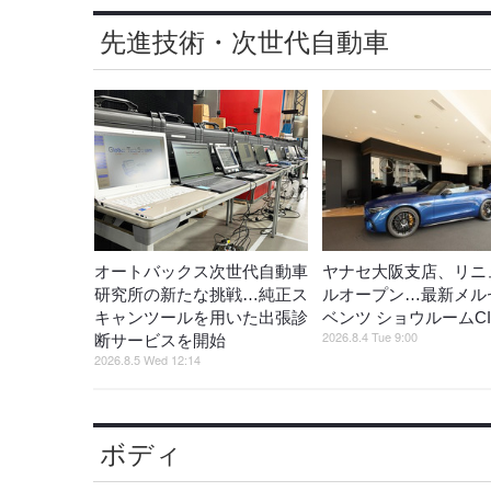
先進技術・次世代自動車
オートバックス次世代自動車
ヤナセ大阪支店、リニ
研究所の新たな挑戦…純正ス
ルオープン…最新メル
キャンツールを用いた出張診
ベンツ ショウルームC
2026.8.4 Tue 9:00
断サービスを開始
2026.8.5 Wed 12:14
ボディ