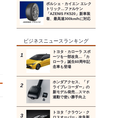
ポルシェ・カイエン エレク
トリック…ファルケン
「AZENIS FK520」新車装
着、最高速300km/hに対応
ビジネスニュースランキング
トヨタ・カローラ スポ
ーツを一部改良…「カ
ローラ」誕生60周年記
念車も登場
ホンダアクセス、「ド
ライブレコーダー」の
新モデル発売…スマホ
連動で使い勝手向上
トヨタ「クラウン・ク
ロスオーバー」改良新