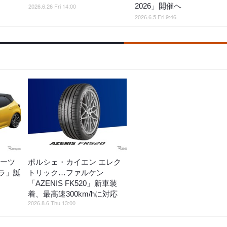
2026」開催へ
2026.6.26 Fri 14:00
2026.6.5 Fri 9:46
ポーツ
ポルシェ・カイエン エレク
ラ」誕
トリック…ファルケン
「AZENIS FK520」新車装
着、最高速300km/hに対応
2026.8.6 Thu 13:00