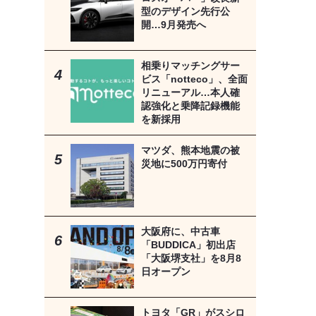
型のデザイン先行公
開…9月発売へ
相乗りマッチングサー
ビス「notteco」、全面
リニューアル…本人確
認強化と乗降記録機能
を新採用
マツダ、熊本地震の被
災地に500万円寄付
大阪府に、中古車
「BUDDICA」初出店
「大阪堺支社」を8月8
日オープン
トヨタ「GR」がスシロ