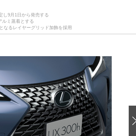
追加設定し9月1日から発売する
はアルミ蒸着とする
となるレイヤーグリッド加飾を採用