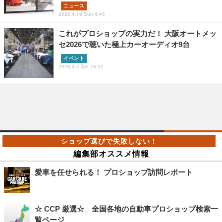
ニュース
2026.4.19 Sun 4:46
これがプロショップの実力だ！ 大阪オートメッ
セ2026で聴いた極上カーオーディオ9台
イベント
2026.4.4 Sat 18:00
編集部オススメ情報
愛車を任せられる！ プロショップ訪問レポート
☆ CCP 厳選☆ 全国各地の自動車プロショップ検索一
覧ページ