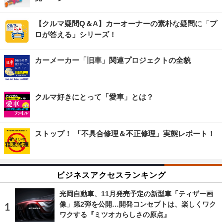
【クルマ疑問Q＆A】カーオーナーの素朴な疑問に「プ
ロが答える」シリーズ！
カーメーカー「旧車」関連プロジェクトの全貌
クルマ好きにとって「愛車」とは？
ストップ！ 「不具合修理＆不正修理」実態レポート！
ビジネスアクセスランキング
光岡自動車、11月発売予定の新型車「ティザー画
像」第2弾を公開…開発コンセプトは、楽しくワク
ワクする『ミツオカらしさの原点』