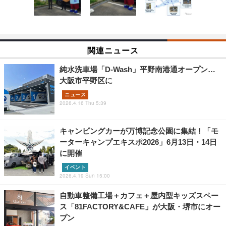
関連ニュース
純水洗車場「D-Wash」平野南港通オープン…
大阪市平野区に
ニュース
2026.4.16 Thu 5:39
キャンピングカーが万博記念公園に集結！「モ
ーターキャンプエキスポ2026」6月13日・14日
に開催
イベント
2026.4.19 Sun 15:00
自動車整備工場＋カフェ＋屋内型キッズスペー
ス「81FACTORY&CAFE」が大阪・堺市にオー
プン