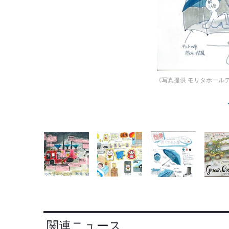
《写真提供 モリタホール
関連ニュース