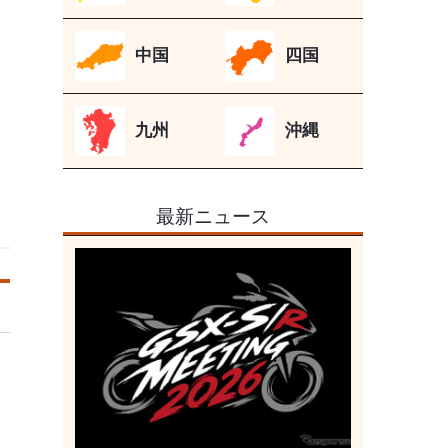
中国
四国
九州
沖縄
最新ニュース