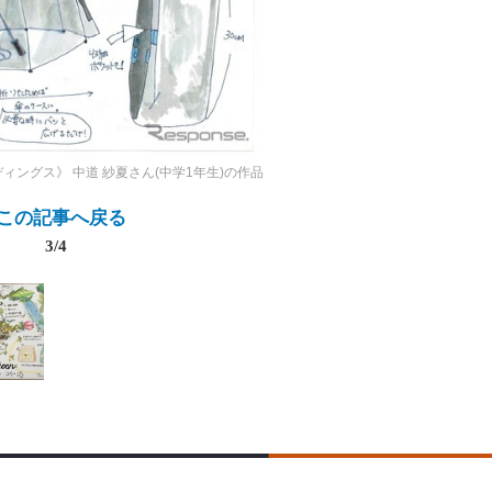
ディングス》
中道 紗夏さん(中学1年生)の作品
この記事へ戻る
3/4