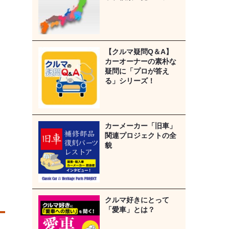
【クルマ疑問Q＆A】
カーオーナーの素朴な
疑問に「プロが答え
る」シリーズ！
カーメーカー「旧車」
関連プロジェクトの全
貌
クルマ好きにとって
「愛車」とは？