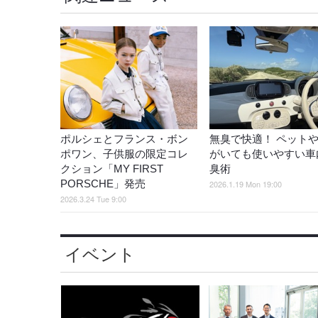
ポルシェとフランス・ボン
無臭で快適！ ペット
ポワン、子供服の限定コレ
がいても使いやすい車
クション「MY FIRST
臭術
PORSCHE」発売
2026.1.19 Mon 19:00
2026.3.24 Tue 9:00
イベント