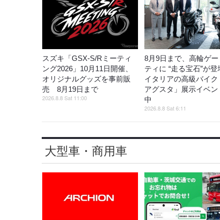
スズキ「GSX-S/Rミーティ
8月9日まで、高輪ゲー
ング2026」10月11日開催、
ティに “走る宝石”が
オリジナルグッズを事前販
イタリアの高級バイク
売 8月19日まで
アグスタ」展示イベン
2026.8.8 Sat 11:00
中
2026.8.8 Sat 6:11
大型車・商用車