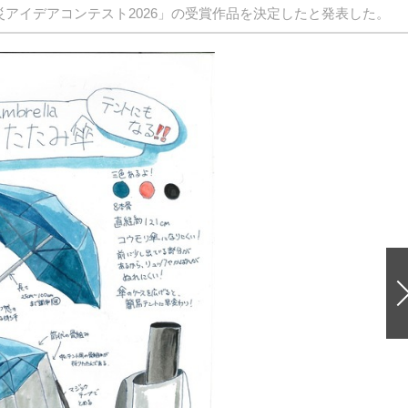
災アイデアコンテスト2026」の受賞作品を決定したと発表した。