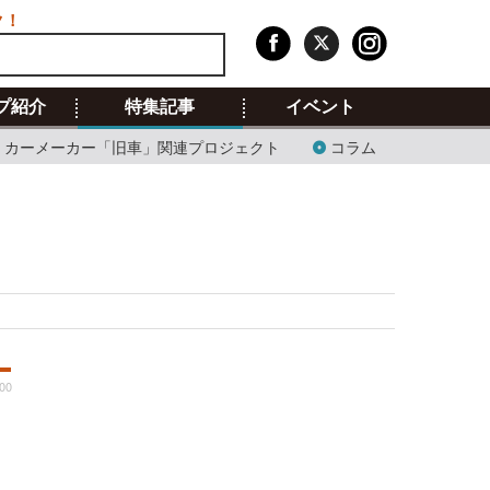
ク！
プ紹介
特集記事
イベント
カーメーカー「旧車」関連プロジェクト
コラム
:00