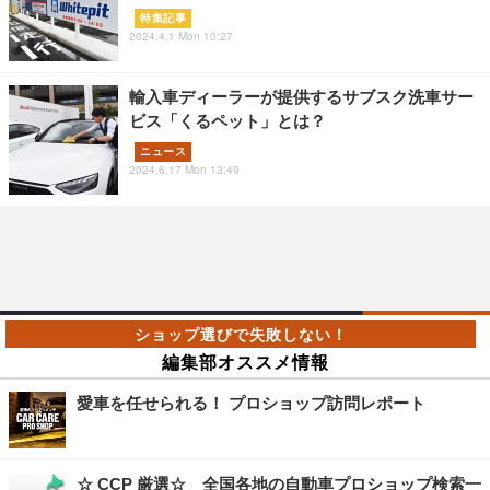
特集記事
2024.4.1 Mon 10:27
輸入車ディーラーが提供するサブスク洗車サー
ビス「くるペット」とは？
ニュース
2024.6.17 Mon 13:49
編集部オススメ情報
愛車を任せられる！ プロショップ訪問レポート
☆ CCP 厳選☆ 全国各地の自動車プロショップ検索一