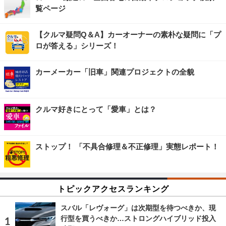
覧ページ
【クルマ疑問Q＆A】カーオーナーの素朴な疑問に「プ
ロが答える」シリーズ！
カーメーカー「旧車」関連プロジェクトの全貌
クルマ好きにとって「愛車」とは？
ストップ！ 「不具合修理＆不正修理」実態レポート！
トピックアクセスランキング
スバル「レヴォーグ」は次期型を待つべきか、現
行型を買うべきか…ストロングハイブリッド投入