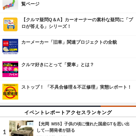
覧ページ
【クルマ疑問Q＆A】カーオーナーの素朴な疑問に「プ
ロが答える」シリーズ！
カーメーカー「旧車」関連プロジェクトの全貌
クルマ好きにとって「愛車」とは？
ストップ！ 「不具合修理＆不正修理」実態レポート！
イベントレポートアクセスランキング
【光岡 M55】子供の頃に憧れた国産GTを思い出
して---開発者が語る