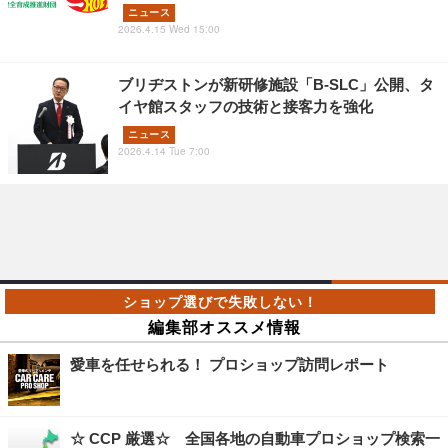
ニュース
2026.4.15 Wed 15:00
ブリヂストンが新研修施設「B-SLC」公開、タ
イヤ館スタッフの技術と接客力を強化
ニュース
2026.4.14 Tue 7:00
編集部オススメ情報
愛車を任せられる！ プロショップ訪問レポート
☆ CCP 厳選☆ 全国各地の自動車プロショップ検索一